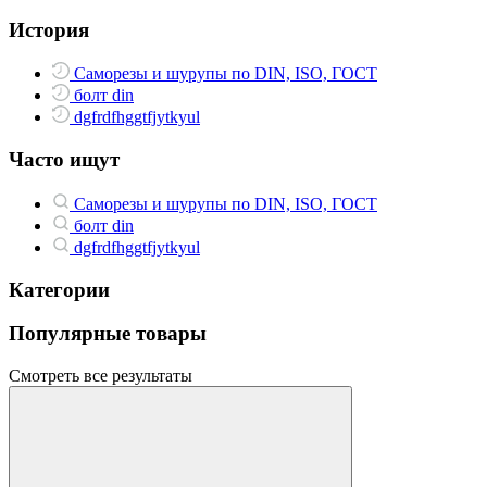
История
Саморезы и шурупы по DIN, ISO, ГОСТ
болт din
dgfrdfhggtfjytkyul
Часто ищут
Саморезы и шурупы по DIN, ISO, ГОСТ
болт din
dgfrdfhggtfjytkyul
Категории
Популярные товары
Смотреть все результаты