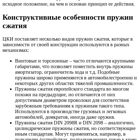
исходное положение, на чем и основан принцип ее действия.
Конструктивные особенности пружин
сжатия
ЦКИ поставляет несколько видов пружин сжатия, которые в
зависимости от своей конструкции используются в разных
механизмах:
Винтовые и торсионные – часто отличаются крупными
габаритами, что позволяет поместить внутрь пружины
амортизатор, ограничитель хода и т.д. Подобные
пружины широко применяются в автомобилестроении и
некоторых других областях тяжелой промышленности.
Пружины сжатия европейского стандарта во многом
похожи на предыдущие, но отличаются от них
допустимым диаметром проволоки для соответствия
зарубежным требованиям к пружинам такого типа.
Используются в производстве грузовых и легковых
автомобилей, домкратов, иногда даже оружия.
Пружины сжатия DIN 2098R и DIN 2098 – аналогично,
цилиндрические пружины сжатия, но соответствующие
иным стандартам. Могут применяться, например, в
толкателях (устройствах, подталкивающих товар к краю