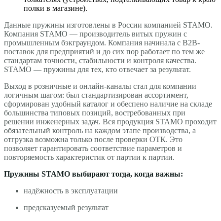
полки в магазине).
Данные пружины изготовлены в России компанией STAMO.
Компания STAMO — производитель витых пружин с
промышленным бэкграундом. Компания начинала с B2B-
поставок для предприятий и до сих пор работает по тем же
стандартам точности, стабильности и контроля качества.
STAMO — пружины для тех, кто отвечает за результат.
Выход в розничные и онлайн-каналы стал для компании
логичным шагом: был стандартизирован ассортимент,
сформирован удобный каталог и обеспено наличие на складе
большинства типовых позиций, востребованных при
решении инженерных задач. Вся продукция STAMO проходит
обязательный контроль на каждом этапе производства, а
отгрузка возможна только после проверки ОТК. Это
позволяет гарантировать соответствие параметров и
повторяемость характеристик от партии к партии.
Пружины STAMO выбирают тогда, когда важны:
надёжность в эксплуатации
предсказуемый результат