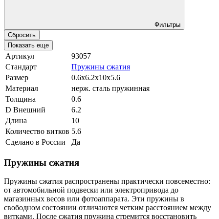
Фильтры
Сбросить
Показать еще
Артикул
93057
Стандарт
Пружины сжатия
Размер
0.6x6.2x10x5.6
Материал
нерж. сталь пружинная
Толщина
0.6
D Внешний
6.2
Длина
10
Количество витков
5.6
Сделано в России
Да
Пружины сжатия
Пружины сжатия распространены практически повсеместно:
от автомобильной подвески или электропривода до
магазинных весов или фотоаппарата. Эти пружины в
свободном состоянии отличаются четким расстоянием между
витками. После сжатия пружина стремится восстановить