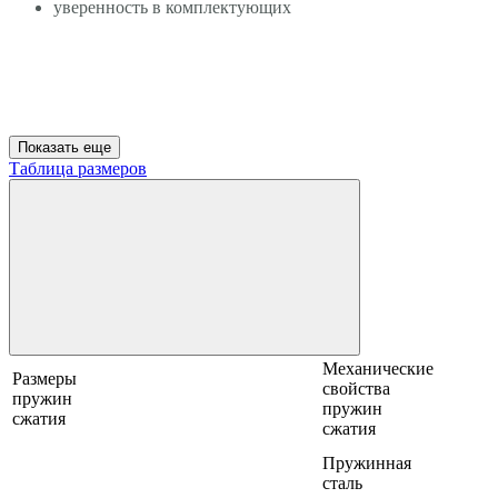
уверенность в комплектующих
Показать еще
Таблица размеров
Механические
Размеры
свойства
пружин
пружин
сжатия
сжатия
Пружинная
сталь