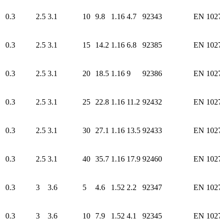
0.3
2.5
3.1
10
9.8
1.16
4.7
92343
EN 102
0.3
2.5
3.1
15
14.2
1.16
6.8
92385
EN 102
0.3
2.5
3.1
20
18.5
1.16
9
92386
EN 102
0.3
2.5
3.1
25
22.8
1.16
11.2
92432
EN 102
0.3
2.5
3.1
30
27.1
1.16
13.5
92433
EN 102
0.3
2.5
3.1
40
35.7
1.16
17.9
92460
EN 102
0.3
3
3.6
5
4.6
1.52
2.2
92347
EN 102
0.3
3
3.6
10
7.9
1.52
4.1
92345
EN 102