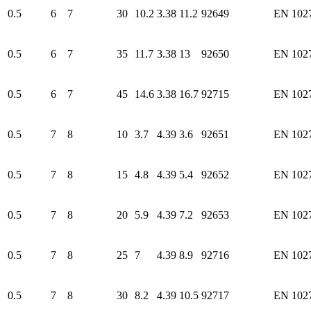
0.5
6
7
30
10.2
3.38
11.2
92649
EN 102
0.5
6
7
35
11.7
3.38
13
92650
EN 102
0.5
6
7
45
14.6
3.38
16.7
92715
EN 102
0.5
7
8
10
3.7
4.39
3.6
92651
EN 102
0.5
7
8
15
4.8
4.39
5.4
92652
EN 102
0.5
7
8
20
5.9
4.39
7.2
92653
EN 102
0.5
7
8
25
7
4.39
8.9
92716
EN 102
0.5
7
8
30
8.2
4.39
10.5
92717
EN 102