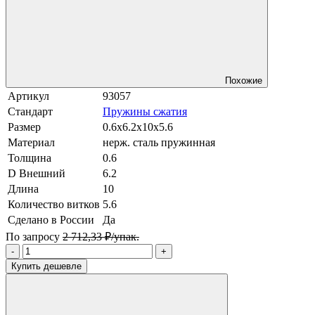
Похожие
Артикул
93057
Стандарт
Пружины сжатия
Размер
0.6x6.2x10x5.6
Материал
нерж. сталь пружинная
Толщина
0.6
D Внешний
6.2
Длина
10
Количество витков
5.6
Сделано в России
Да
По запросу
2 712,33 ₽/упак.
-
+
Купить дешевле