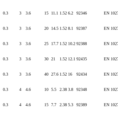
0.3
3
3.6
15
11.1
1.52
6.2
92346
EN 102
0.3
3
3.6
20
14.5
1.52
8.1
92387
EN 102
0.3
3
3.6
25
17.7
1.52
10.2
92388
EN 102
0.3
3
3.6
30
21
1.52
12.1
92435
EN 102
0.3
3
3.6
40
27.6
1.52
16
92434
EN 102
0.3
4
4.6
10
5.5
2.38
3.8
92348
EN 102
0.3
4
4.6
15
7.7
2.38
5.3
92389
EN 102