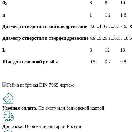
d
6
8
10
2
n
1
1.2
1.6
Диаметр отверстия в мягкой древесине
4.6...4.9
5.7...6.1
7.6...8
Диаметр отверстия в твёрдой древесине
4.9...5.2
6.1...6.6
8...8.5
L
8
12
18
Шаг для основной резьбы
0.5
0.7
0.8
Удобная оплата.
По счету или банковской картой
Доставка.
По всей территории России