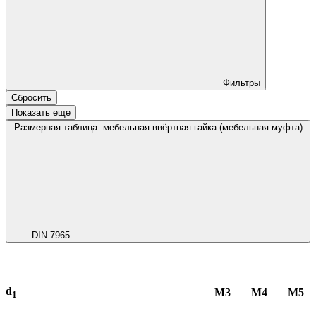
Фильтры
Сбросить
Показать еще
Размерная таблица: мебельная ввёртная гайка (мебельная муфта)
DIN 7965
d
М3
М4
М5
1