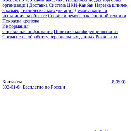
организаций
Доставка
Система ЦКИ-Канбан
Нарезка шпилек
в размер
Техническая консультация
Демонстрация и
испытания на объекте
Сервис и ремонт заклёпочной техники
Покраска крепежа
Информация
Справочная информация
Политика конфиденциальности
Согласие на обработку персональных данных
Реквизиты
Контакты
8 (800)
333-61-84
Бесплатно по России