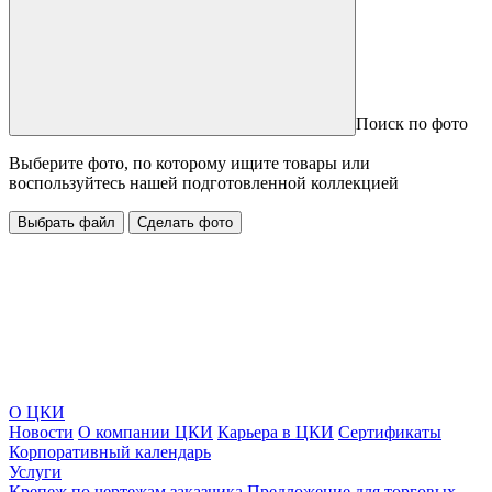
Поиск по фото
Выберите фото, по которому ищите товары или
воспользуйтесь нашей подготовленной коллекцией
Выбрать файл
Сделать фото
О ЦКИ
Новости
О компании ЦКИ
Карьера в ЦКИ
Сертификаты
Корпоративный календарь
Услуги
Крепеж по чертежам заказчика
Предложение для торговых