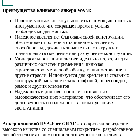
Преимущества клинового анкера WAM
:
Простой монтаж: легко установить с помощью простых
инструментов, что сокращает время и усилия,
необходимые для монтажа.
Надежное крепление
: благодаря своей конструкции,
обеспечивает прочное и стабильное крепление,
способное выдерживать значительные нагрузки и
предотвращать смещение или разрушение конструкции.
Универсальность применения
: идеально подходит для
различных областей применения, включая
строительство, металлообработку, машиностроение и
другие отрасли. Используется для крепления стальных
конструкций, металлических профилей, перегородок,
рамок и других элементов.
Надежность и долговечность
: изготовлен из
высококачественных материалов, что обеспечивает его
долговечность и надежность в любых условиях
эксплуатации.
Анкер клиновой HSA-F
от GRAF
- это крепежное изделие
высокого качества со специальным покрытием, разработанное
для обеспечения надежного и долговечного крепления в