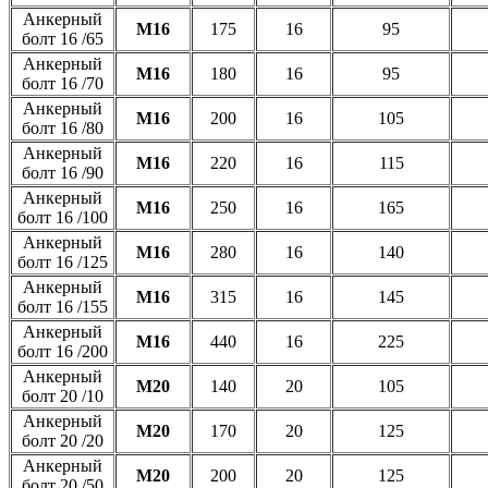
Анкерный
М16
175
16
95
болт 16 /65
Анкерный
М16
180
16
95
болт 16 /70
Анкерный
М16
200
16
105
болт 16 /80
Анкерный
М16
220
16
115
болт 16 /90
Анкерный
М16
250
16
165
болт 16 /100
Анкерный
М16
280
16
140
болт 16 /125
Анкерный
М16
315
16
145
болт 16 /155
Анкерный
М16
440
16
225
болт 16 /200
Анкерный
М20
140
20
105
болт 20 /10
Анкерный
М20
170
20
125
болт 20 /20
Анкерный
М20
200
20
125
болт 20 /50