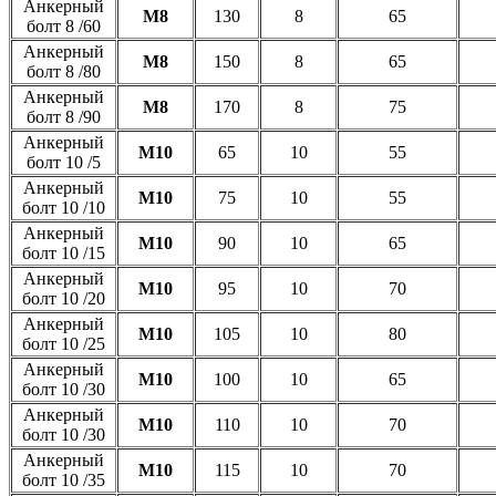
Анкерный
М8
130
8
65
болт 8 /60
Анкерный
М8
150
8
65
болт 8 /80
Анкерный
М8
170
8
75
болт 8 /90
Анкерный
М10
65
10
55
болт 10 /5
Анкерный
М10
75
10
55
болт 10 /10
Анкерный
М10
90
10
65
болт 10 /15
Анкерный
М10
95
10
70
болт 10 /20
Анкерный
М10
105
10
80
болт 10 /25
Анкерный
М10
100
10
65
болт 10 /30
Анкерный
М10
110
10
70
болт 10 /30
Анкерный
М10
115
10
70
болт 10 /35