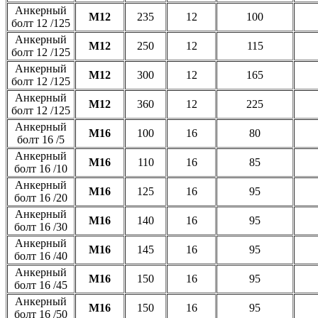
Анкерный
М12
235
12
100
болт 12 /125
Анкерный
М12
250
12
115
болт 12 /125
Анкерный
М12
300
12
165
болт 12 /125
Анкерный
М12
360
12
225
болт 12 /125
Анкерный
М16
100
16
80
болт 16 /5
Анкерный
М16
110
16
85
болт 16 /10
Анкерный
М16
125
16
95
болт 16 /20
Анкерный
М16
140
16
95
болт 16 /30
Анкерный
М16
145
16
95
болт 16 /40
Анкерный
М16
150
16
95
болт 16 /45
Анкерный
М16
150
16
95
болт 16 /50