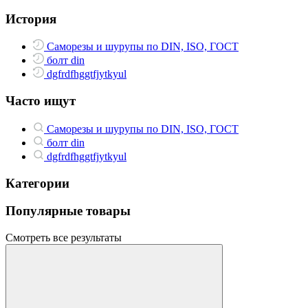
История
Саморезы и шурупы по DIN, ISO, ГОСТ
болт din
dgfrdfhggtfjytkyul
Часто ищут
Саморезы и шурупы по DIN, ISO, ГОСТ
болт din
dgfrdfhggtfjytkyul
Категории
Популярные товары
Смотреть все результаты