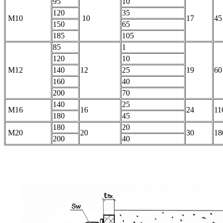
95
10
120
35
М10
10
17
45
150
65
185
105
85
1
120
10
М12
140
12
25
19
60
160
40
200
70
140
25
М16
16
24
11
180
45
180
20
М20
20
30
1
200
40