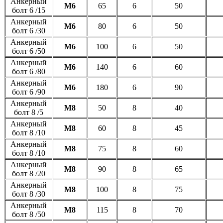
Анкерный
М6
65
6
50
болт 6 /15
Анкерный
М6
80
6
50
болт 6 /30
Анкерный
М6
100
6
50
болт 6 /50
Анкерный
М6
140
6
60
болт 6 /80
Анкерный
М6
180
6
90
болт 6 /90
Анкерный
М8
50
8
40
болт 8 /5
Анкерный
М8
60
8
45
болт 8 /10
Анкерный
М8
75
8
60
болт 8 /10
Анкерный
М8
90
8
65
болт 8 /20
Анкерный
М8
100
8
75
болт 8 /30
Анкерный
М8
115
8
70
болт 8 /50