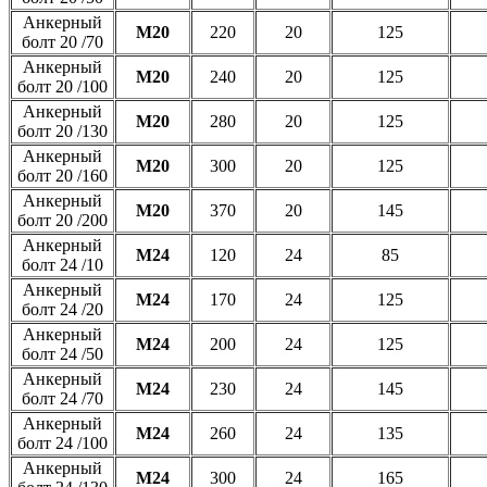
Анкерный
М20
220
20
125
болт 20 /70
Анкерный
М20
240
20
125
болт 20 /100
Анкерный
М20
280
20
125
болт 20 /130
Анкерный
М20
300
20
125
болт 20 /160
Анкерный
М20
370
20
145
болт 20 /200
Анкерный
М24
120
24
85
болт 24 /10
Анкерный
М24
170
24
125
болт 24 /20
Анкерный
М24
200
24
125
болт 24 /50
Анкерный
М24
230
24
145
болт 24 /70
Анкерный
М24
260
24
135
болт 24 /100
Анкерный
М24
300
24
165