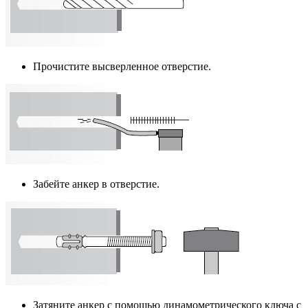
Прочистите высверленное отверстие.
Забейте анкер в отверстие.
Затяните анкер с помощью динамометрического ключа с