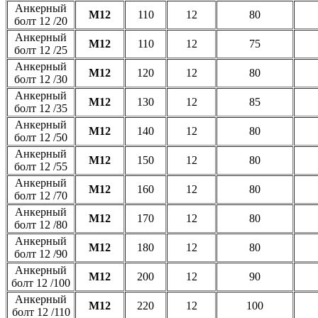
Анкерный
М12
110
12
80
болт 12 /20
Анкерный
М12
110
12
75
болт 12 /25
Анкерный
М12
120
12
80
болт 12 /30
Анкерный
М12
130
12
85
болт 12 /35
Анкерный
М12
140
12
80
болт 12 /50
Анкерный
М12
150
12
80
болт 12 /55
Анкерный
М12
160
12
80
болт 12 /70
Анкерный
М12
170
12
80
болт 12 /80
Анкерный
М12
180
12
80
болт 12 /90
Анкерный
М12
200
12
90
болт 12 /100
Анкерный
М12
220
12
100
болт 12 /110