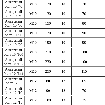
Анкерный
М10
120
10
70
болт 10 /40
Анкерный
М10
130
10
70
болт 10 /50
Анкерный
М10
150
10
80
болт 10 /60
Анкерный
М10
170
10
90
болт 10 /80
Анкерный
М10
190
10
90
болт 10 /90
Анкерный
М10
210
10
100
болт 10 /100
Анкерный
М10
230
10
100
болт 10 /125
Анкерный
М10
250
10
115
болт 10 /125
Анкерный
М12
80
12
65
болт 12 /5
Анкерный
М12
90
12
70
болт 12 /10
Анкерный
М12
100
12
75
болт 12 /15