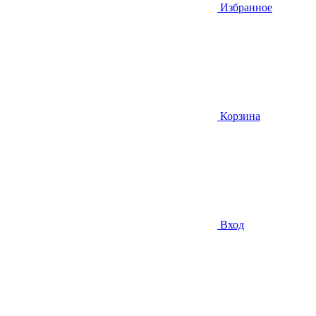
Избранное
Корзина
Вход