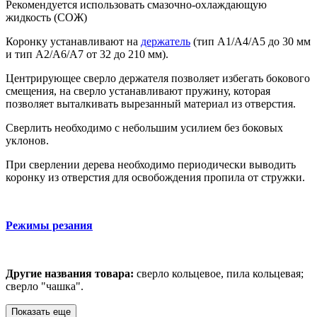
Рекомендуется использовать смазочно-охлаждающую
жидкость (СОЖ)
Коронку устанавливают на
держатель
(тип A1/A4/A5 до 30 мм
и тип A2/A6/A7 от 32 до 210 мм).
Центрирующее сверло держателя позволяет избегать бокового
смещения, на сверло устанавливают пружину, которая
позволяет выталкивать вырезанный материал из отверстия.
Сверлить необходимо с небольшим усилием без боковых
уклонов.
При сверлении дерева необходимо периодически выводить
коронку из отверстия для освобождения пропила от стружки.
Режимы резания
Другие названия товара:
сверло кольцевое, пила кольцевая;
сверло "чашка".
Показать еще