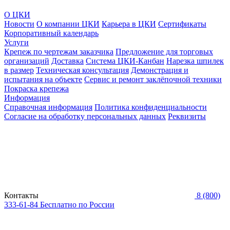
О ЦКИ
Новости
О компании ЦКИ
Карьера в ЦКИ
Сертификаты
Корпоративный календарь
Услуги
Крепеж по чертежам заказчика
Предложение для торговых
организаций
Доставка
Система ЦКИ-Канбан
Нарезка шпилек
в размер
Техническая консультация
Демонстрация и
испытания на объекте
Сервис и ремонт заклёпочной техники
Покраска крепежа
Информация
Справочная информация
Политика конфиденциальности
Согласие на обработку персональных данных
Реквизиты
Контакты
8 (800)
333-61-84
Бесплатно по России