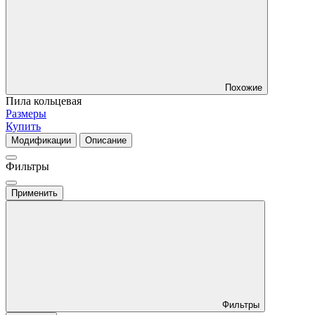
Похожие
Пила кольцевая
Размеры
Купить
Модификации
Описание
Фильтры
Применить
Фильтры