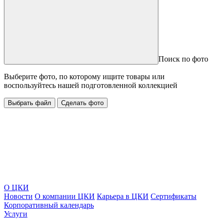
Поиск по фото
Выберите фото, по которому ищите товары или
воспользуйтесь нашей подготовленной коллекцией
Выбрать файл
Сделать фото
О ЦКИ
Новости
О компании ЦКИ
Карьера в ЦКИ
Сертификаты
Корпоративный календарь
Услуги