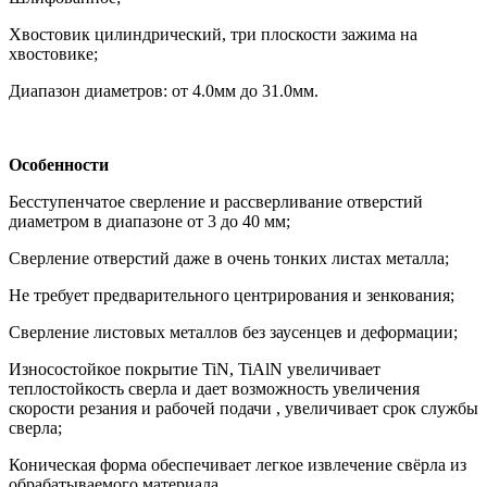
Хвостовик цилиндрический, три плоскости зажима на
хвостовике;
Диапазон диаметров: от 4.0мм до 31.0мм.
Особенности
Бесступенчатое сверление и рассверливание отверстий
диаметром в диапазоне от 3 до 40 мм;
Сверление отверстий даже в очень тонких листах металла;
Не требует предварительного центрирования и зенкования;
Сверление листовых металлов без заусенцев и деформации;
Износостойкое покрытие TiN, TiAlN увеличивает
теплостойкость сверла и дает возможность увеличения
скорости резания и рабочей подачи , увеличивает срок службы
сверла;
Коническая форма обеспечивает легкое извлечение свёрла из
обрабатываемого материала.