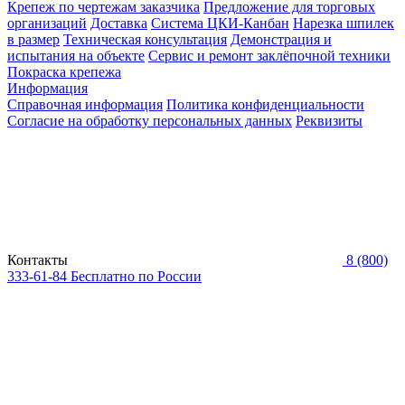
Крепеж по чертежам заказчика
Предложение для торговых
организаций
Доставка
Система ЦКИ-Канбан
Нарезка шпилек
в размер
Техническая консультация
Демонстрация и
испытания на объекте
Сервис и ремонт заклёпочной техники
Покраска крепежа
Информация
Справочная информация
Политика конфиденциальности
Согласие на обработку персональных данных
Реквизиты
Контакты
8 (800)
333-61-84
Бесплатно по России