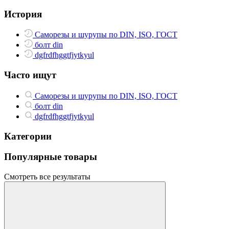
История
Саморезы и шурупы по DIN, ISO, ГОСТ
болт din
dgfrdfhggtfjytkyul
Часто ищут
Саморезы и шурупы по DIN, ISO, ГОСТ
болт din
dgfrdfhggtfjytkyul
Категории
Популярные товары
Смотреть все результаты