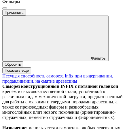
Фильтры
Применить
Фильтры
Сбросить
Показать еще
Несущая способность самореза Infix при выдергивании,
продавливании, на смятие древесины
Саморез конструкционный INFIX с потайной головкой
-
крепёж из высококачественной стали, устойчивой к
различным видам механической нагрузки, предназначенный
для работы с мягкими и твердыми породами древесины, а
также ее производных: фанеры и разнообразных
многослойных плит нового поколения (ориентированно-
стружечных, цементно-стружечных и фиброцементных).
Назначение:
используется для монтажа любых деревянных