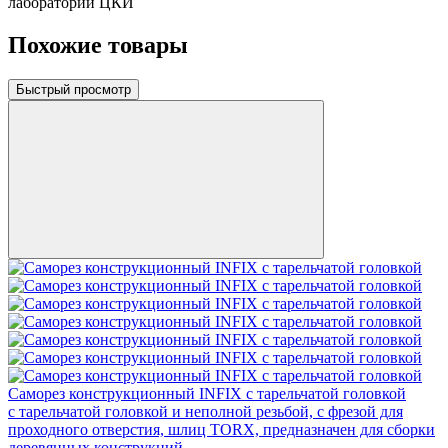
лаборатории ЦКИ
Похожие товары
Быстрый просмотр
Саморез конструкционный INFIX с тарельчатой головкой
c тарельчатой головкой и неполной резьбой, с фрезой для
проходного отверстия, шлиц TORX, предназначен для сборки
деревянных конструкций