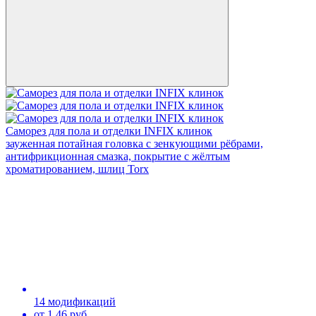
Саморез для пола и отделки INFIX клинок
зауженная потайная головка с зенкующими рёбрами,
антифрикционная смазка, покрытие с жёлтым
хроматированием, шлиц Torx
14 модификаций
от 1,46 руб.