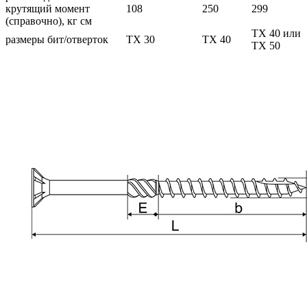
крутящий момент
108
250
299
(справочно), кг см
TX 40 или
размеры бит/отверток
TX 30
TX 40
TX 50