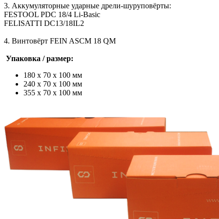
3. Аккумуляторные ударные дрели-шуруповёрты:
FESTOOL PDC 18/4 Li-Basic
FELISATTI DC13/18IL2
4. Винтовёрт FEIN ASCM 18 QM
Упаковка / размер:
180 х 70 х 100 мм
240 х 70 х 100 мм
355 х 70 х 100 мм