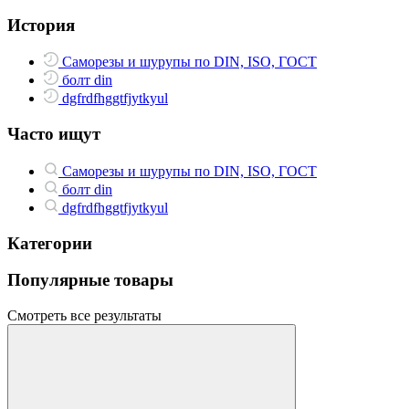
История
Саморезы и шурупы по DIN, ISO, ГОСТ
болт din
dgfrdfhggtfjytkyul
Часто ищут
Саморезы и шурупы по DIN, ISO, ГОСТ
болт din
dgfrdfhggtfjytkyul
Категории
Популярные товары
Смотреть все результаты