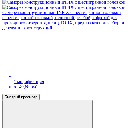
Саморез конструкционный INFIX с шестигранной головкой
с шестигранной головкой, неполной резьбой, с фрезой для
проходного отверстия, шлиц TORX, предназначен для сборки
деревянных конструкций
1 модификация
от 49,68 руб.
Быстрый просмотр