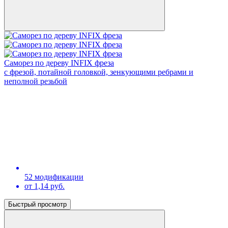
Саморез по дереву INFIX фреза
с фрезой, потайной головкой, зенкующими ребрами и
неполной резьбой
52 модификации
от 1,14 руб.
Быстрый просмотр