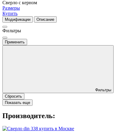
Cверло с керном
Размеры
Купить
Модификации
Описание
Фильтры
Применить
Фильтры
Сбросить
Показать еще
Производитель: