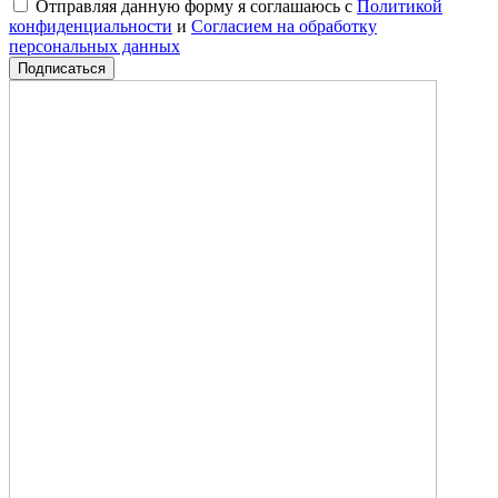
Отправляя данную форму я соглашаюсь с
Политикой
конфиденциальности
и
Согласием на обработку
персональных данных
Подписаться