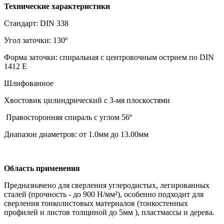
Технические характеристики
Стандарт: DIN 338
Угол заточки: 130º
Форма заточки: спиральная с центровочным острием по DIN
1412 E
Шлифованное
Хвостовик цилиндрический c 3-мя плоскостями
Правосторонняя спираль с углом 56º
Диапазон диаметров: от 1.0мм до 13.00мм
Область применения
Предназначено для сверления углеродистых, легированных
сталей (прочность - до 900 Н/мм²), особенно подходит для
сверления тонколистовых материалов (тонкостенных
профилей и листов толщиной до 5мм ), пластмассы и дерева.