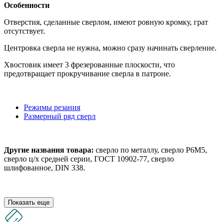
Особенности
Отверстия, сделанные сверлом, имеют ровную кромку, грат
отсутствует.
Центровка сверла не нужна, можно сразу начинать сверление.
Хвостовик имеет 3 фрезерованные плоскости, что
предотвращает прокручивание сверла в патроне.
Режимы резания
Размерный ряд сверл
Другие названия товара:
сверло по металлу, сверло Р6М5,
сверло ц/х средней серии, ГОСТ 10902-77, сверло
шлифованное, DIN 338.
Показать еще