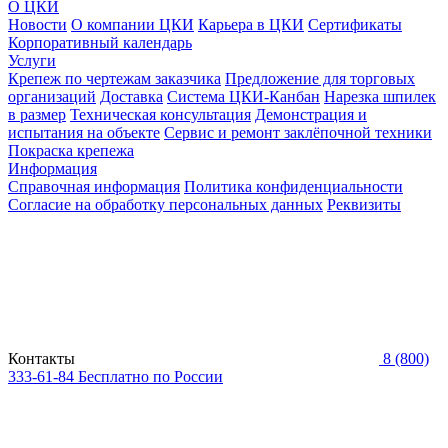
О ЦКИ
Новости
О компании ЦКИ
Карьера в ЦКИ
Сертификаты
Корпоративный календарь
Услуги
Крепеж по чертежам заказчика
Предложение для торговых
организаций
Доставка
Система ЦКИ-Канбан
Нарезка шпилек
в размер
Техническая консультация
Демонстрация и
испытания на объекте
Сервис и ремонт заклёпочной техники
Покраска крепежа
Информация
Справочная информация
Политика конфиденциальности
Согласие на обработку персональных данных
Реквизиты
Контакты
8 (800)
333-61-84
Бесплатно по России