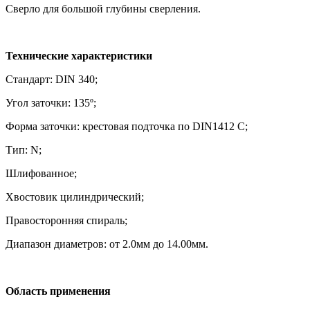
Сверло для большой глубины сверления.
Технические характеристики
Стандарт: DIN 340;
Угол заточки: 135º;
Форма заточки: крестовая подточка по DIN1412 C;
Тип: N;
Шлифованное;
Хвостовик цилиндрический;
Правосторонняя спираль;
Диапазон диаметров: от 2.0мм до 14.00мм.
Область применения