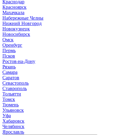
Краснодар
Красноярск
М
ахачкала
Н
абережные Челны
Нижний Новгород
Новокузнецк
Новосибирск
О
мск
Оренбург
П
ермь
Псков
Р
остов-на-Дону
Рязань
С
амара
Саратов
Севастополь
Ставрополь
Т
ольятти
Томск
Тюмень
У
льяновск
Уфа
Х
абаровск
Ч
елябинск
Я
рославль