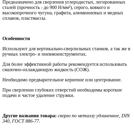
Предназначено для сверления углеродистых, легированных
сталей (прочность - до 900 Н/мм²), серого, ковкого и
высокопрочного чугуна, графита, алюминиевых и медных
сплавов, пластмассы.
Особенности
Используют для вертикально-сверлильных станков, а так же в
ручных электро- и пневмоинструментах.
Для более эффективной работы рекомендуется использовать
смазочно-охлаждающую жидкость (СОЖ).
Необходимо предварительное кернение или центрование.
При сверлении глубоких отверстий необходимы короткие
подачи и частое удаление стружки.
Другие названия товара:
сверло по металлу удлиненное, DIN
340, ГOCT 886-77
.