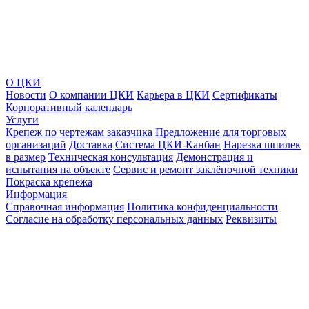
О ЦКИ
Новости
О компании ЦКИ
Карьера в ЦКИ
Сертификаты
Корпоративный календарь
Услуги
Крепеж по чертежам заказчика
Предложение для торговых
организаций
Доставка
Система ЦКИ-Канбан
Нарезка шпилек
в размер
Техническая консультация
Демонстрация и
испытания на объекте
Сервис и ремонт заклёпочной техники
Покраска крепежа
Информация
Справочная информация
Политика конфиденциальности
Согласие на обработку персональных данных
Реквизиты