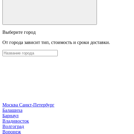
Выберите город
От города зависит тип, стоимость и сроки доставки.
Москва
Санкт-Петербург
Б
алашиха
Барнаул
В
ладивосток
Волгоград
Воронеж