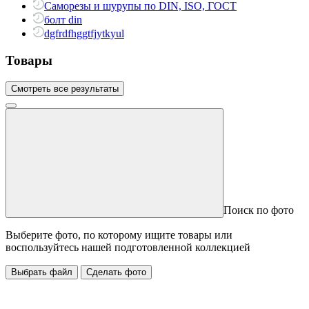
Саморезы и шурупы по DIN, ISO, ГОСТ
болт din
dgfrdfhggtfjytkyul
Товары
Смотреть все результаты
Поиск по фото
Выберите фото, по которому ищите товары или
воспользуйтесь нашей подготовленной коллекцией
Выбрать файл
Сделать фото