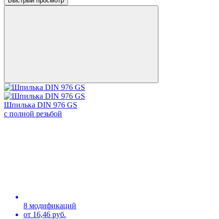
Быстрый просмотр
Шпилька DIN 976 GS
с полной резьбой
8 модификаций
от 16,46 руб.