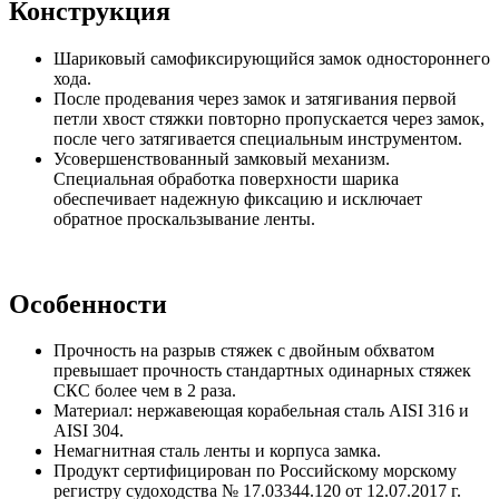
Конструкция
Шариковый самофиксирующийся замок одностороннего
хода.
После продевания через замок и затягивания первой
петли хвост стяжки повторно пропускается через замок,
после чего затягивается специальным инструментом.
Усовершенствованный замковый механизм.
Специальная обработка поверхности шарика
обеспечивает надежную фиксацию и исключает
обратное проскальзывание ленты.
Особенности
Прочность на разрыв стяжек с двойным обхватом
превышает прочность стандартных одинарных стяжек
СКС более чем в 2 раза.
Материал: нержавеющая корабельная сталь AISI 316 и
AISI 304.
Немагнитная сталь ленты и корпуса замка.
Продукт сертифицирован по Российскому морскому
регистру судоходства № 17.03344.120 от 12.07.2017 г.