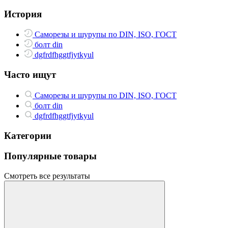
История
Саморезы и шурупы по DIN, ISO, ГОСТ
болт din
dgfrdfhggtfjytkyul
Часто ищут
Саморезы и шурупы по DIN, ISO, ГОСТ
болт din
dgfrdfhggtfjytkyul
Категории
Популярные товары
Смотреть все результаты