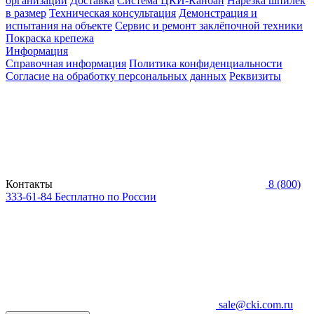
организаций
Доставка
Система ЦКИ-Канбан
Нарезка шпилек
в размер
Техническая консультация
Демонстрация и
испытания на объекте
Сервис и ремонт заклёпочной техники
Покраска крепежа
Информация
Справочная информация
Политика конфиденциальности
Согласие на обработку персональных данных
Реквизиты
Контакты
8 (800)
333-61-84
Бесплатно по России
sale@cki.com.ru