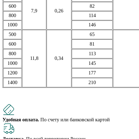
600
82
7,9
0,26
800
114
1000
146
500
65
600
81
800
113
11,8
0,34
1000
145
1200
177
1400
210
Удобная оплата.
По счету или банковской картой
Доставка.
По всей территории России