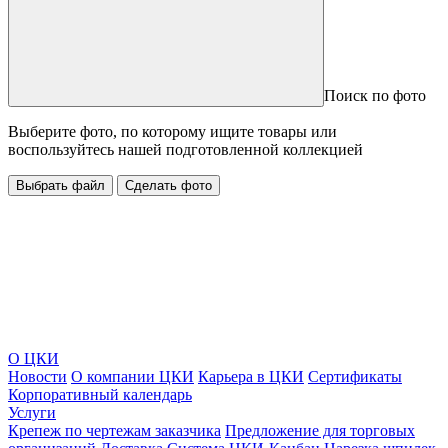
Поиск по фото
Выберите фото, по которому ищите товары или
воспользуйтесь нашей подготовленной коллекцией
Выбрать файл
Сделать фото
О ЦКИ
Новости
О компании ЦКИ
Карьера в ЦКИ
Сертификаты
Корпоративный календарь
Услуги
Крепеж по чертежам заказчика
Предложение для торговых