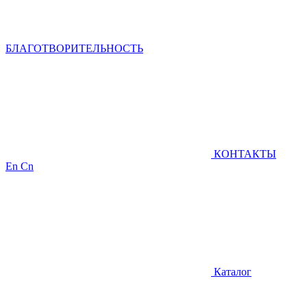
БЛАГОТВОРИТЕЛЬНОСТЬ
КОНТАКТЫ
En
Cn
Каталог