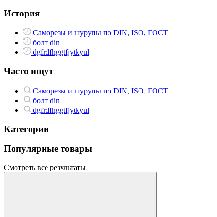
История
Саморезы и шурупы по DIN, ISO, ГОСТ
болт din
dgfrdfhggtfjytkyul
Часто ищут
Саморезы и шурупы по DIN, ISO, ГОСТ
болт din
dgfrdfhggtfjytkyul
Категории
Популярные товары
Смотреть все результаты