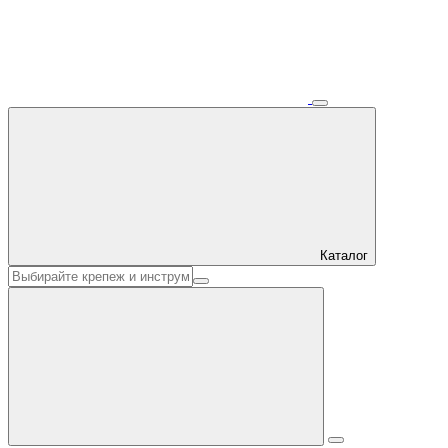
Каталог