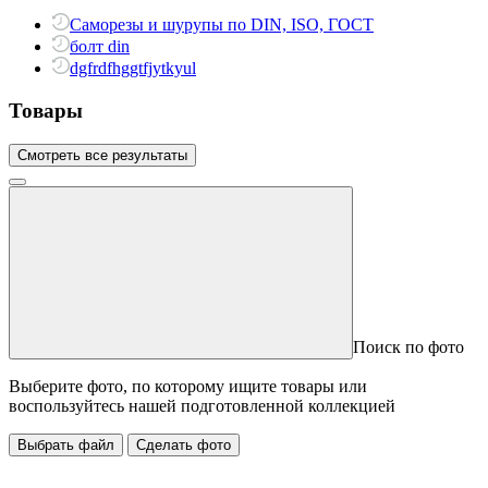
Саморезы и шурупы по DIN, ISO, ГОСТ
болт din
dgfrdfhggtfjytkyul
Товары
Смотреть все результаты
Поиск по фото
Выберите фото, по которому ищите товары или
воспользуйтесь нашей подготовленной коллекцией
Выбрать файл
Сделать фото