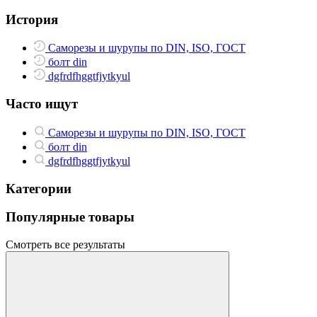
История
Саморезы и шурупы по DIN, ISO, ГОСТ
болт din
dgfrdfhggtfjytkyul
Часто ищут
Саморезы и шурупы по DIN, ISO, ГОСТ
болт din
dgfrdfhggtfjytkyul
Категории
Популярные товары
Смотреть все результаты