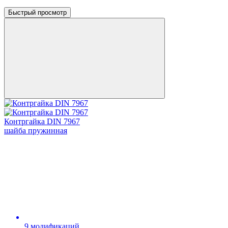
Быстрый просмотр
Контргайка DIN 7967
шайба пружинная
9 модификаций