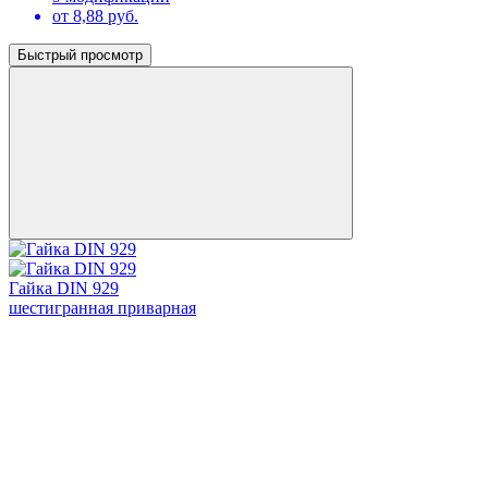
от 8,88 руб.
Быстрый просмотр
Гайка DIN 929
шестигранная приварная