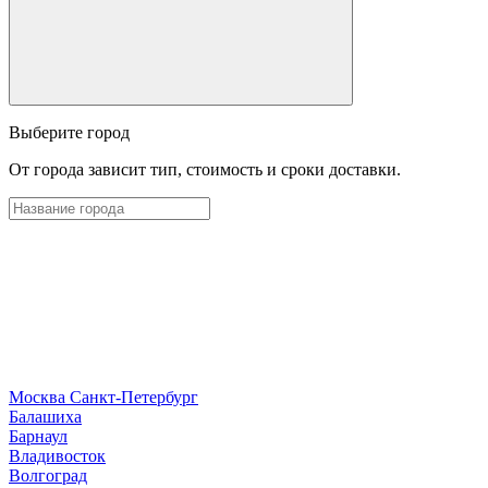
Выберите город
От города зависит тип, стоимость и сроки доставки.
Москва
Санкт-Петербург
Б
алашиха
Барнаул
В
ладивосток
Волгоград