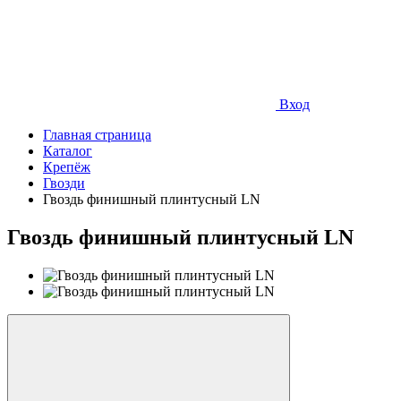
Вход
Главная страница
Каталог
Крепёж
Гвозди
Гвоздь финишный плинтусный LN
Гвоздь финишный плинтусный LN