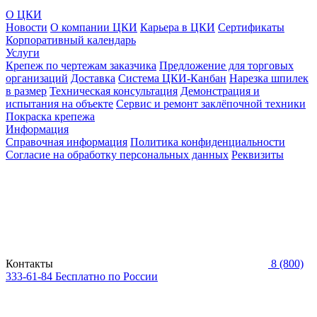
О ЦКИ
Новости
О компании ЦКИ
Карьера в ЦКИ
Сертификаты
Корпоративный календарь
Услуги
Крепеж по чертежам заказчика
Предложение для торговых
организаций
Доставка
Система ЦКИ-Канбан
Нарезка шпилек
в размер
Техническая консультация
Демонстрация и
испытания на объекте
Сервис и ремонт заклёпочной техники
Покраска крепежа
Информация
Справочная информация
Политика конфиденциальности
Согласие на обработку персональных данных
Реквизиты
Контакты
8 (800)
333-61-84
Бесплатно по России