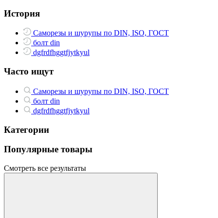
История
Саморезы и шурупы по DIN, ISO, ГОСТ
болт din
dgfrdfhggtfjytkyul
Часто ищут
Саморезы и шурупы по DIN, ISO, ГОСТ
болт din
dgfrdfhggtfjytkyul
Категории
Популярные товары
Смотреть все результаты