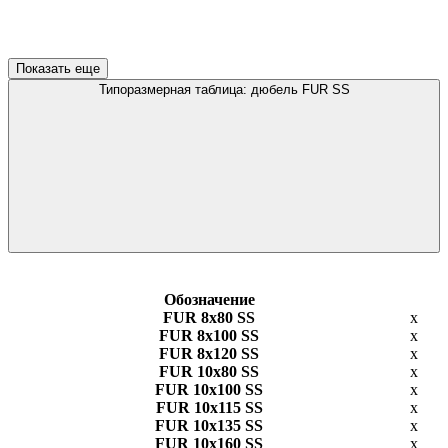
Показать еще
Типоразмерная таблица: дюбель FUR SS
Обозначение
FUR 8х80 SS
х
FUR 8х100 SS
х
FUR 8х120 SS
х
FUR 10х80 SS
х
FUR 10х100 SS
х
FUR 10х115 SS
х
FUR 10х135 SS
х
FUR 10х160 SS
х