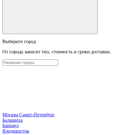
Выберите город
От города зависит тип, стоимость и сроки доставки.
Москва
Санкт-Петербург
Б
алашиха
Барнаул
В
ладивосток