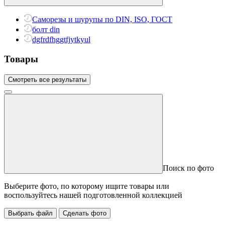
Саморезы и шурупы по DIN, ISO, ГОСТ
болт din
dgfrdfhggtfjytkyul
Товары
Смотреть все результаты
Поиск по фото
Выберите фото, по которому ищите товары или
воспользуйтесь нашей подготовленной коллекцией
Выбрать файл
Сделать фото