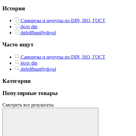
История
Саморезы и шурупы по DIN, ISO, ГОСТ
болт din
dgfrdfhggtfjytkyul
Часто ищут
Саморезы и шурупы по DIN, ISO, ГОСТ
болт din
dgfrdfhggtfjytkyul
Категории
Популярные товары
Смотреть все результаты