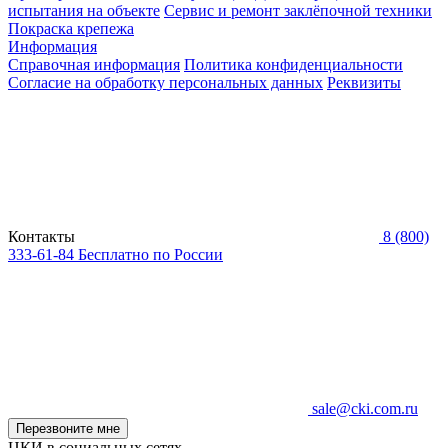
испытания на объекте
Сервис и ремонт заклёпочной техники
Покраска крепежа
Информация
Справочная информация
Политика конфиденциальности
Согласие на обработку персональных данных
Реквизиты
Контакты
8 (800)
333-61-84
Бесплатно по России
sale@cki.com.ru
Перезвоните мне
ЦКИ в социальных сетях