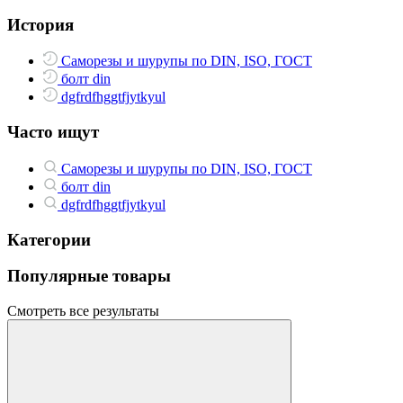
История
Саморезы и шурупы по DIN, ISO, ГОСТ
болт din
dgfrdfhggtfjytkyul
Часто ищут
Саморезы и шурупы по DIN, ISO, ГОСТ
болт din
dgfrdfhggtfjytkyul
Категории
Популярные товары
Смотреть все результаты