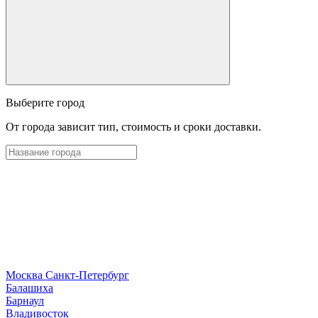
Выберите город
От города зависит тип, стоимость и сроки доставки.
Москва
Санкт-Петербург
Б
алашиха
Барнаул
В
ладивосток