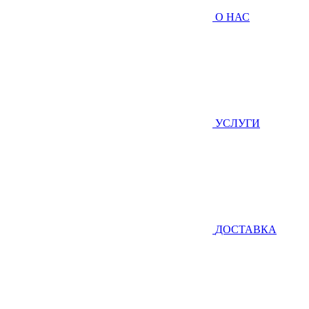
О НАС
УСЛУГИ
ДОСТАВКА