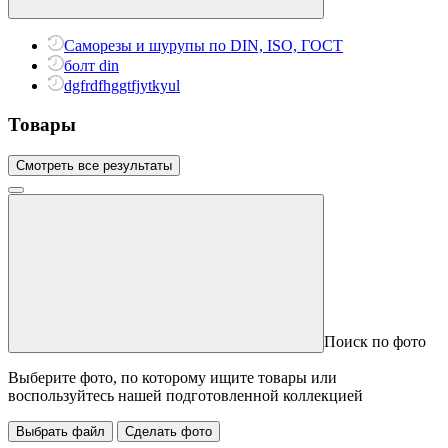
Саморезы и шурупы по DIN, ISO, ГОСТ
болт din
dgfrdfhggtfjytkyul
Товары
Смотреть все результаты
Поиск по фото
Выберите фото, по которому ищите товары или
воспользуйтесь нашей подготовленной коллекцией
Выбрать файл
Сделать фото