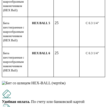
шарообразным
наконечником
(HEX Ball)
25
Бита
HEX BALL
5
С 6.3 1/4"
шестигранная c
шарообразным
наконечником
(HEX Ball)
25
Бита
HEX BALL
6
С 6.3 1/4"
шестигранная c
шарообразным
наконечником
(HEX Ball)
Удобная оплата.
По счету или банковской картой