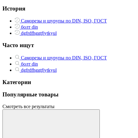
История
Саморезы и шурупы по DIN, ISO, ГОСТ
болт din
dgfrdfhggtfjytkyul
Часто ищут
Саморезы и шурупы по DIN, ISO, ГОСТ
болт din
dgfrdfhggtfjytkyul
Категории
Популярные товары
Смотреть все результаты