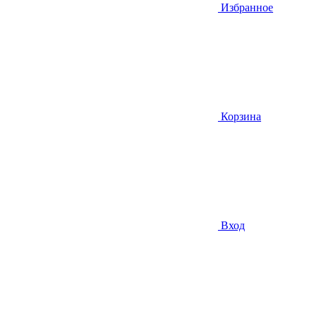
Избранное
Корзина
Вход