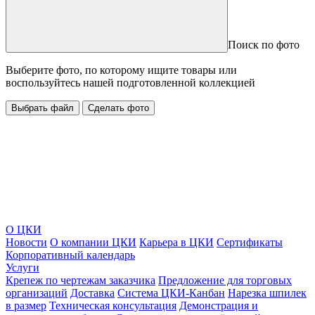
Поиск по фото
Выберите фото, по которому ищите товары или
воспользуйтесь нашей подготовленной коллекцией
Выбрать файл
Сделать фото
О ЦКИ
Новости
О компании ЦКИ
Карьера в ЦКИ
Сертификаты
Корпоративный календарь
Услуги
Крепеж по чертежам заказчика
Предложение для торговых
организаций
Доставка
Система ЦКИ-Канбан
Нарезка шпилек
в размер
Техническая консультация
Демонстрация и