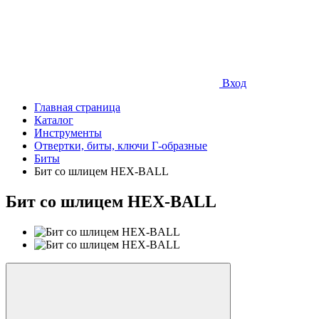
Вход
Главная страница
Каталог
Инструменты
Отвертки, биты, ключи Г-образные
Биты
Бит со шлицем HEX-BALL
Бит со шлицем HEX-BALL