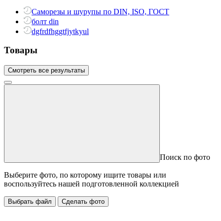
Саморезы и шурупы по DIN, ISO, ГОСТ
болт din
dgfrdfhggtfjytkyul
Товары
Смотреть все результаты
Поиск по фото
Выберите фото, по которому ищите товары или
воспользуйтесь нашей подготовленной коллекцией
Выбрать файл
Сделать фото