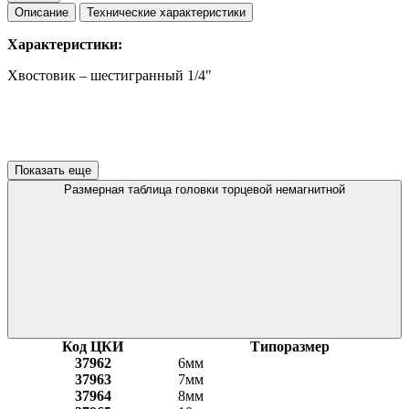
Описание
Технические характеристики
Характеристики:
Хвостовик – шестигранный 1/4"
Показать еще
Размерная таблица головки торцевой немагнитной
Код ЦКИ
Типоразмер
37962
6мм
37963
7мм
37964
8мм