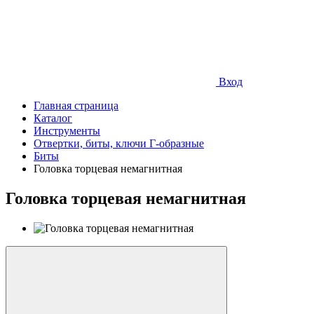
Вход
Главная страница
Каталог
Инструменты
Отвертки, биты, ключи Г-образные
Биты
Головка торцевая немагнитная
Головка торцевая немагнитная