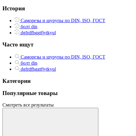
История
Саморезы и шурупы по DIN, ISO, ГОСТ
болт din
dgfrdfhggtfjytkyul
Часто ищут
Саморезы и шурупы по DIN, ISO, ГОСТ
болт din
dgfrdfhggtfjytkyul
Категории
Популярные товары
Смотреть все результаты