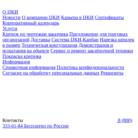
О ЦКИ
Новости
О компании ЦКИ
Карьера в ЦКИ
Сертификаты
Корпоративный календарь
Услуги
Крепеж по чертежам заказчика
Предложение для торговых
организаций
Доставка
Система ЦКИ-Канбан
Нарезка шпилек
в размер
Техническая консультация
Демонстрация и
испытания на объекте
Сервис и ремонт заклёпочной техники
Покраска крепежа
Информация
Справочная информация
Политика конфиденциальности
Согласие на обработку персональных данных
Реквизиты
Контакты
8 (800)
333-61-84
Бесплатно по России