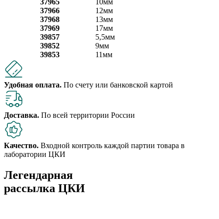
37965
10мм
37966
12мм
37968
13мм
37969
17мм
39857
5,5мм
39852
9мм
39853
11мм
Удобная оплата.
По счету или банковской картой
Доставка.
По всей территории России
Качество.
Входной контроль каждой партии товара в
лаборатории ЦКИ
Легендарная
рассылка ЦКИ