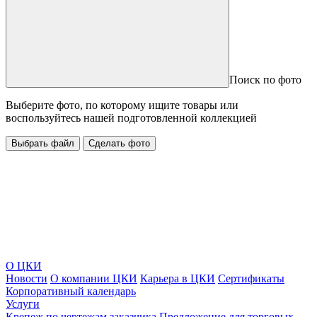
Поиск по фото
Выберите фото, по которому ищите товары или
воспользуйтесь нашей подготовленной коллекцией
Выбрать файл
Сделать фото
О ЦКИ
Новости
О компании ЦКИ
Карьера в ЦКИ
Сертификаты
Корпоративный календарь
Услуги
Крепеж по чертежам заказчика
Предложение для торговых