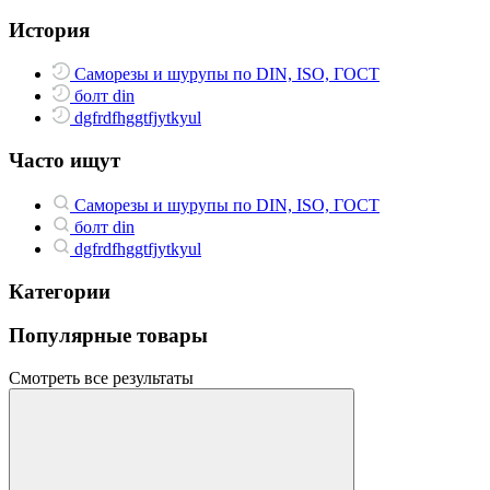
История
Саморезы и шурупы по DIN, ISO, ГОСТ
болт din
dgfrdfhggtfjytkyul
Часто ищут
Саморезы и шурупы по DIN, ISO, ГОСТ
болт din
dgfrdfhggtfjytkyul
Категории
Популярные товары
Смотреть все результаты