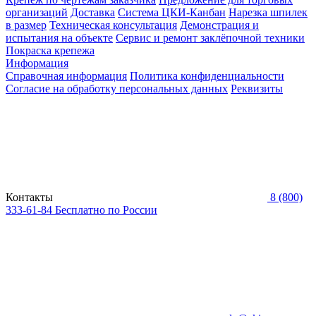
организаций
Доставка
Система ЦКИ-Канбан
Нарезка шпилек
в размер
Техническая консультация
Демонстрация и
испытания на объекте
Сервис и ремонт заклёпочной техники
Покраска крепежа
Информация
Справочная информация
Политика конфиденциальности
Согласие на обработку персональных данных
Реквизиты
Контакты
8 (800)
333-61-84
Бесплатно по России