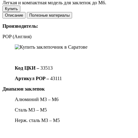
Легкая и компактная модель для заклепок до М6.
Купить
Описание
Полезные материалы
Производитель:
POP (Англия)
Код ЦКИ –
33513
Артикул POP –
43111
Диапазон заклепок
Алюминий М3 – М6
Сталь М3 – М5
Нерж. сталь М3 – М5