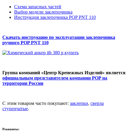
Схема запасных частей
Выбор модели заклепочника
Инструкция заклепочника POP PNT 110
Скачать инструкцию по эксплуатации заклепочника
ручного
POP PNT 110
Группа компаний «Центр Крепежных Изделий» является
официальным представителем компании POP на
территории России
С этим товаром часто покупают:
заклепки
,
сверла
ступенчатые
.
Реквизиты: