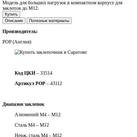
Модель для больших нагрузок в компактном корпусе для
заклепок до М12.
Купить
Описание
Полезные материалы
Производитель:
POP (Англия)
Код ЦКИ
– 33514
Артикул POP
– 43112
Диапазон заклепок
Алюминий М4 – М12
Сталь М4 – М12
Нерж. сталь М4 – М12