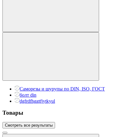
Саморезы и шурупы по DIN, ISO, ГОСТ
болт din
dgfrdfhggtfjytkyul
Товары
Смотреть все результаты