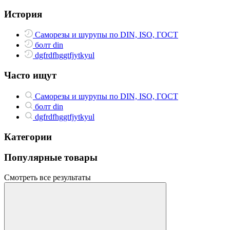
История
Саморезы и шурупы по DIN, ISO, ГОСТ
болт din
dgfrdfhggtfjytkyul
Часто ищут
Саморезы и шурупы по DIN, ISO, ГОСТ
болт din
dgfrdfhggtfjytkyul
Категории
Популярные товары
Смотреть все результаты