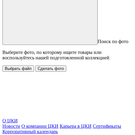
Поиск по фото
Выберите фото, по которому ищите товары или
воспользуйтесь нашей подготовленной коллекцией
Выбрать файл
Сделать фото
О ЦКИ
Новости
О компании ЦКИ
Карьера в ЦКИ
Сертификаты
Корпоративный календарь