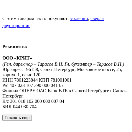
С этим товаром часто покупают:
заклепки
,
сверла
двусторонние
Реквизиты:
ООО «КРИТ»
(Ген. директор – Тарасов В.Н. Гл. бухгалтер – Тарасов В.Н.)
Юр.адрес: 196158, Санкт-Петербург, Московское шоссе, 25,
корпус 1, офис 120
ИНН 7801223844 КПП 781001001
Р/с 407 028 107 390 000 041 67
Филиал ОПЕРУ ОАО Банк ВТБ в Санкт-Петербурге г.Санкт-
Петербург
К/с 301 018 102 000 000 007 04
БИК 044 030 704
Показать еще