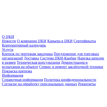
О ЦКИ
Новости
О компании ЦКИ
Карьера в ЦКИ
Сертификаты
Корпоративный календарь
Услуги
Крепеж по чертежам заказчика
Предложение для торговых
организаций
Доставка
Система ЦКИ-Канбан
Нарезка шпилек
в размер
Техническая консультация
Демонстрация и
испытания на объекте
Сервис и ремонт заклёпочной техники
Покраска крепежа
Информация
Справочная информация
Политика конфиденциальности
Согласие на обработку персональных данных
Реквизиты