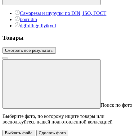
Саморезы и шурупы по DIN, ISO, ГОСТ
болт din
dgfrdfhggtfjytkyul
Товары
Смотреть все результаты
Поиск по фото
Выберите фото, по которому ищите товары или
воспользуйтесь нашей подготовленной коллекцией
Выбрать файл
Сделать фото