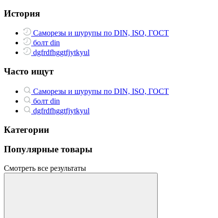
История
Саморезы и шурупы по DIN, ISO, ГОСТ
болт din
dgfrdfhggtfjytkyul
Часто ищут
Саморезы и шурупы по DIN, ISO, ГОСТ
болт din
dgfrdfhggtfjytkyul
Категории
Популярные товары
Смотреть все результаты