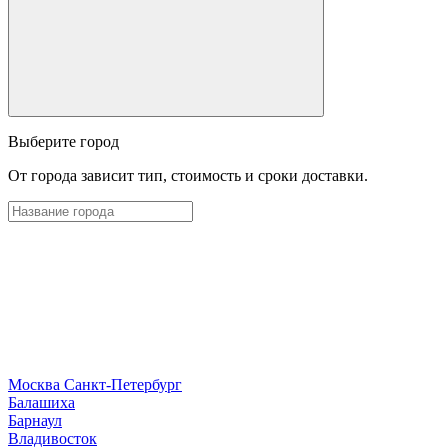
Выберите город
От города зависит тип, стоимость и сроки доставки.
Москва
Санкт-Петербург
Б
алашиха
Барнаул
В
ладивосток