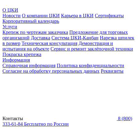
О ЦКИ
Новости
О компании ЦКИ
Карьера в ЦКИ
Сертификаты
Корпоративный календарь
Услуги
Крепеж по чертежам заказчика
Предложение для торговых
организаций
Доставка
Система ЦКИ-Канбан
Нарезка шпилек
в размер
Техническая консультация
Демонстрация и
испытания на объекте
Сервис и ремонт заклёпочной техники
Покраска крепежа
Информация
Справочная информация
Политика конфиденциальности
Согласие на обработку персональных данных
Реквизиты
Контакты
8 (800)
333-61-84
Бесплатно по России