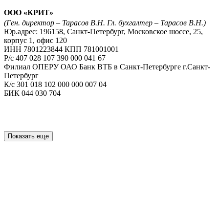
ООО «КРИТ»
(Ген. директор – Тарасов В.Н. Гл. бухгалтер – Тарасов В.Н.)
Юр.адрес: 196158, Санкт-Петербург, Московское шоссе, 25,
корпус 1, офис 120
ИНН 7801223844 КПП 781001001
Р/с 407 028 107 390 000 041 67
Филиал ОПЕРУ ОАО Банк ВТБ в Санкт-Петербурге г.Санкт-
Петербург
К/с 301 018 102 000 000 007 04
БИК 044 030 704
Показать еще