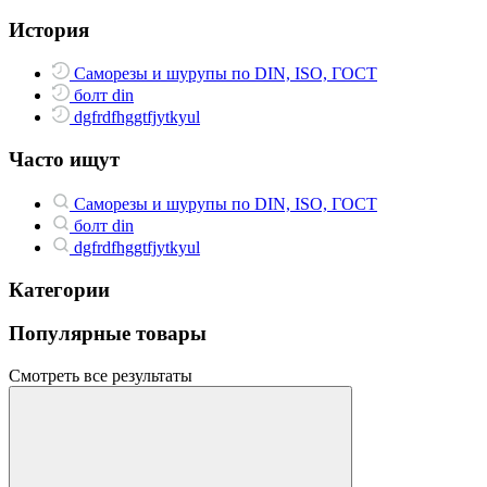
История
Саморезы и шурупы по DIN, ISO, ГОСТ
болт din
dgfrdfhggtfjytkyul
Часто ищут
Саморезы и шурупы по DIN, ISO, ГОСТ
болт din
dgfrdfhggtfjytkyul
Категории
Популярные товары
Смотреть все результаты