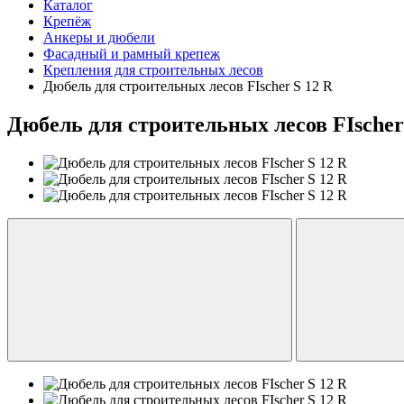
Каталог
Крепёж
Анкеры и дюбели
Фасадный и рамный крепеж
Крепления для строительных лесов
Дюбель для строительных лесов FIscher S 12 R
Дюбель для строительных лесов FIscher