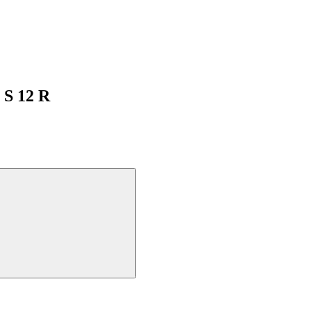
 S 12 R