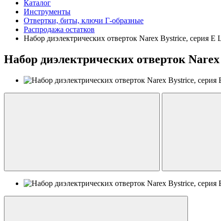
Каталог
Инструменты
Отвертки, биты, ключи Г-образные
Распродажа остатков
Набор диэлектрических отверток Narex Bystrice, серия E
Набор диэлектрических отверток Narex 