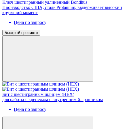
Ключ шестигранный удлиненный Bondhus
Производство США; сталь Protanium; выдерживает высокий
крутящий момент
Цена по запросу
Быстрый просмотр
Бит с шестигранным шлицем (HEX)
для работы с крепежом с внутренним 6-гранником
Цена по запросу