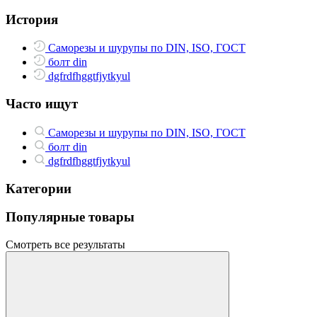
История
Саморезы и шурупы по DIN, ISO, ГОСТ
болт din
dgfrdfhggtfjytkyul
Часто ищут
Саморезы и шурупы по DIN, ISO, ГОСТ
болт din
dgfrdfhggtfjytkyul
Категории
Популярные товары
Смотреть все результаты