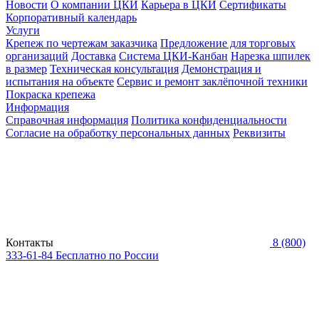
Новости
О компании ЦКИ
Карьера в ЦКИ
Сертификаты
Корпоративный календарь
Услуги
Крепеж по чертежам заказчика
Предложение для торговых
организаций
Доставка
Система ЦКИ-Канбан
Нарезка шпилек
в размер
Техническая консультация
Демонстрация и
испытания на объекте
Сервис и ремонт заклёпочной техники
Покраска крепежа
Информация
Справочная информация
Политика конфиденциальности
Согласие на обработку персональных данных
Реквизиты
Контакты
8 (800)
333-61-84
Бесплатно по России