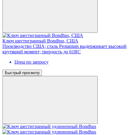
Ключ шестигранный Bondhus, США
Производство США; сталь Protanium выдерживает высокий
крутящий момент; твердость до 61RC
Цена по запросу
Быстрый просмотр