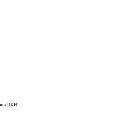
ории ЦКИ