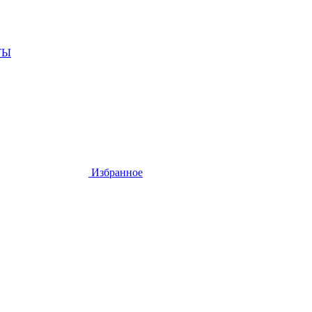
ТЫ
Избранное