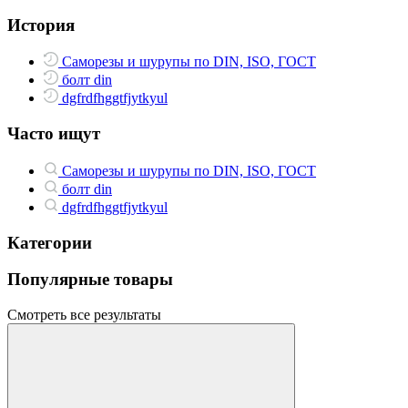
История
Саморезы и шурупы по DIN, ISO, ГОСТ
болт din
dgfrdfhggtfjytkyul
Часто ищут
Саморезы и шурупы по DIN, ISO, ГОСТ
болт din
dgfrdfhggtfjytkyul
Категории
Популярные товары
Смотреть все результаты