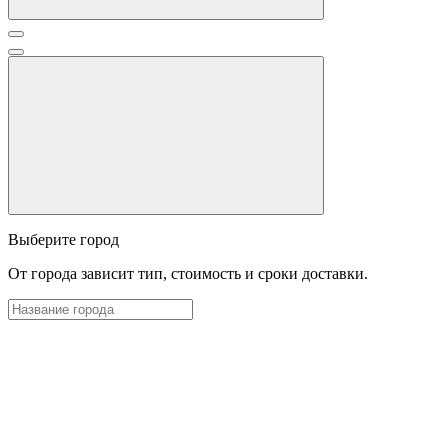
Выберите город
От города зависит тип, стоимость и сроки доставки.