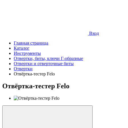
Вход
Главная страница
Каталог
Инструменты
Отвертки, биты, ключи Г-образные
Отвертки и отверточные биты
Отвертки
Отвёртка-тестер Felo
Отвёртка-тестер Felo