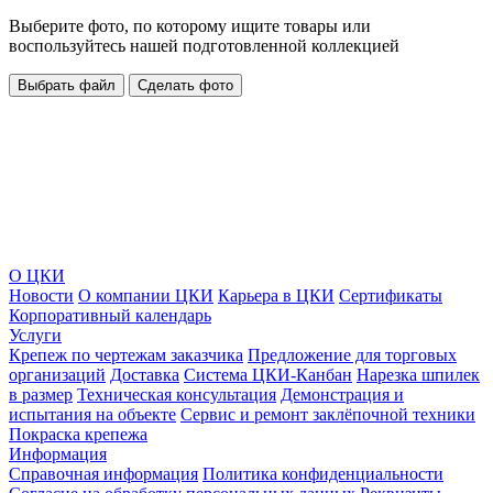
Выберите фото, по которому ищите товары или
воспользуйтесь нашей подготовленной коллекцией
Выбрать файл
Сделать фото
О ЦКИ
Новости
О компании ЦКИ
Карьера в ЦКИ
Сертификаты
Корпоративный календарь
Услуги
Крепеж по чертежам заказчика
Предложение для торговых
организаций
Доставка
Система ЦКИ-Канбан
Нарезка шпилек
в размер
Техническая консультация
Демонстрация и
испытания на объекте
Сервис и ремонт заклёпочной техники
Покраска крепежа
Информация
Справочная информация
Политика конфиденциальности