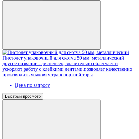
Пистолет упаковочный для скотча 50 мм, металлический
другое название - диспенсер, значительно облегчает и
ускоряют работу с клейкими лентами,позволяет качественно
производить упаковку транспортной тары
Цена по запросу
Быстрый просмотр