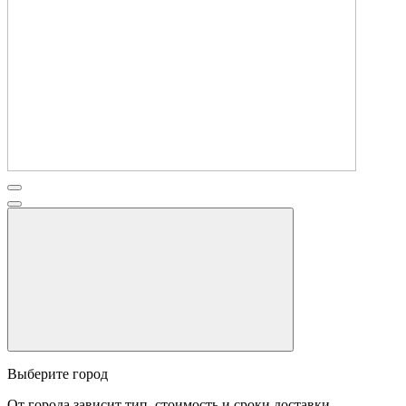
Выберите город
От города зависит тип, стоимость и сроки доставки.