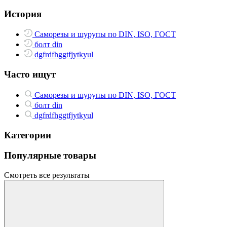
История
Саморезы и шурупы по DIN, ISO, ГОСТ
болт din
dgfrdfhggtfjytkyul
Часто ищут
Саморезы и шурупы по DIN, ISO, ГОСТ
болт din
dgfrdfhggtfjytkyul
Категории
Популярные товары
Смотреть все результаты