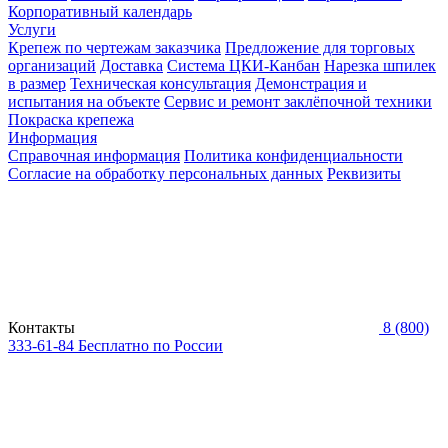
Корпоративный календарь
Услуги
Крепеж по чертежам заказчика
Предложение для торговых
организаций
Доставка
Система ЦКИ-Канбан
Нарезка шпилек
в размер
Техническая консультация
Демонстрация и
испытания на объекте
Сервис и ремонт заклёпочной техники
Покраска крепежа
Информация
Справочная информация
Политика конфиденциальности
Согласие на обработку персональных данных
Реквизиты
Контакты
8 (800)
333-61-84
Бесплатно по России