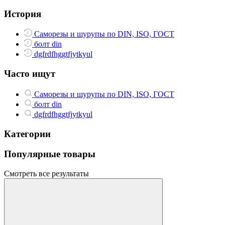
История
Саморезы и шурупы по DIN, ISO, ГОСТ
болт din
dgfrdfhggtfjytkyul
Часто ищут
Саморезы и шурупы по DIN, ISO, ГОСТ
болт din
dgfrdfhggtfjytkyul
Категории
Популярные товары
Смотреть все результаты