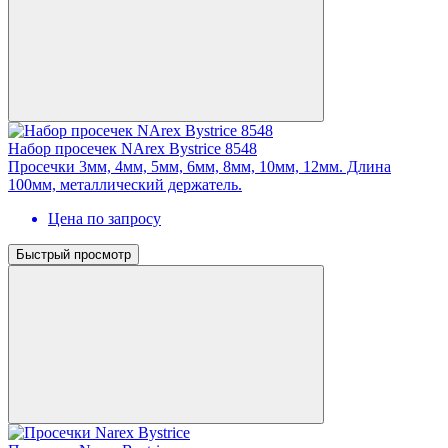
Набор просечек NArex Bystrice 8548
Просечки 3мм, 4мм, 5мм, 6мм, 8мм, 10мм, 12мм. Длина
100мм, металлический держатель.
Цена по запросу
Быстрый просмотр