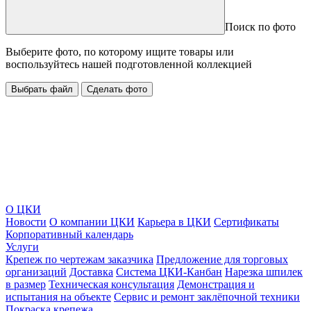
Поиск по фото
Выберите фото, по которому ищите товары или
воспользуйтесь нашей подготовленной коллекцией
Выбрать файл
Сделать фото
О ЦКИ
Новости
О компании ЦКИ
Карьера в ЦКИ
Сертификаты
Корпоративный календарь
Услуги
Крепеж по чертежам заказчика
Предложение для торговых
организаций
Доставка
Система ЦКИ-Канбан
Нарезка шпилек
в размер
Техническая консультация
Демонстрация и
испытания на объекте
Сервис и ремонт заклёпочной техники
Покраска крепежа