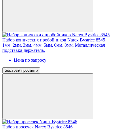
Набор конических пробойников Narex Bystrice 8545
1мм, 2мм, 3мм, 4мм, 5мм, 6мм, 8мм. Металлическая
подставка-держатель.
Цена по запросу
Быстрый просмотр
Набор просечек Narex Bystrice 8546