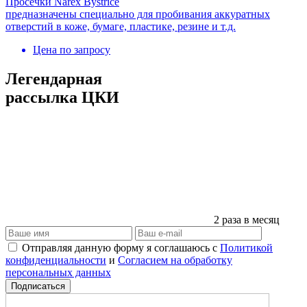
Просечки Narex Bystrice
предназначены специально для пробивания аккуратных
отверстий в коже, бумаге, пластике, резине и т.д.
Цена по запросу
Легендарная
рассылка ЦКИ
2 раза в месяц
Отправляя данную форму я соглашаюсь с
Политикой
конфиденциальности
и
Согласием на обработку
персональных данных
Подписаться