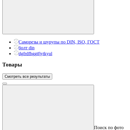
Саморезы и шурупы по DIN, ISO, ГОСТ
болт din
dgfrdfhggtfjytkyul
Товары
Смотреть все результаты
Поиск по фото