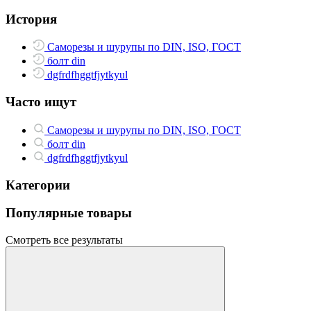
История
Саморезы и шурупы по DIN, ISO, ГОСТ
болт din
dgfrdfhggtfjytkyul
Часто ищут
Саморезы и шурупы по DIN, ISO, ГОСТ
болт din
dgfrdfhggtfjytkyul
Категории
Популярные товары
Смотреть все результаты