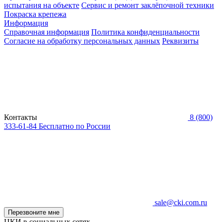
испытания на объекте
Сервис и ремонт заклёпочной техники
Покраска крепежа
Информация
Справочная информация
Политика конфиденциальности
Согласие на обработку персональных данных
Реквизиты
Контакты
8 (800)
333-61-84
Бесплатно по России
sale@cki.com.ru
Перезвоните мне
ЦКИ в социальных сетях