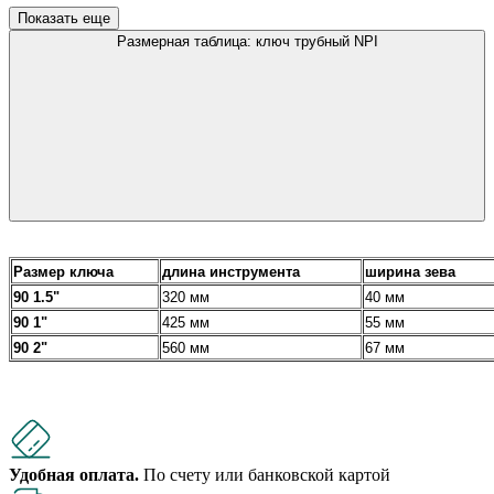
Показать еще
Размерная таблица: ключ трубный NPI
Размер ключа
длина инструмента
ширина зева
90 1.5"
320 мм
40 мм
90 1"
425 мм
55 мм
90 2"
560 мм
67 мм
Удобная оплата.
По счету или банковской картой