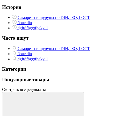
История
Саморезы и шурупы по DIN, ISO, ГОСТ
болт din
dgfrdfhggtfjytkyul
Часто ищут
Саморезы и шурупы по DIN, ISO, ГОСТ
болт din
dgfrdfhggtfjytkyul
Категории
Популярные товары
Смотреть все результаты