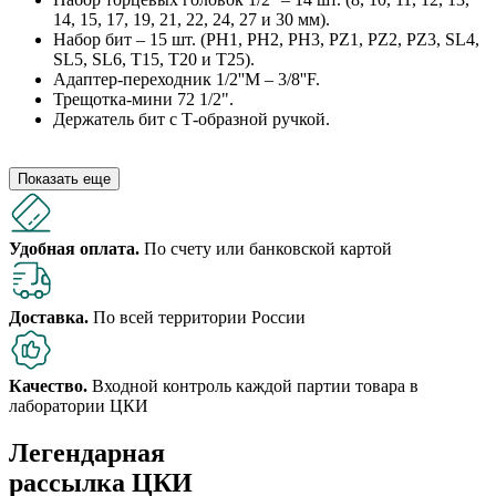
14, 15, 17, 19, 21, 22, 24, 27 и 30 мм).
Набор бит – 15 шт. (PH1, PH2, PH3, PZ1, PZ2, PZ3, SL4,
SL5, SL6, T15, T20 и T25).
Адаптер-переходник 1/2''M – 3/8''F.
Трещотка-мини 72 1/2".
Держатель бит с Т-образной ручкой.
Показать еще
Удобная оплата.
По счету или банковской картой
Доставка.
По всей территории России
Качество.
Входной контроль каждой партии товара в
лаборатории ЦКИ
Легендарная
рассылка ЦКИ