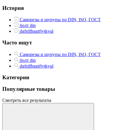
История
Саморезы и шурупы по DIN, ISO, ГОСТ
болт din
dgfrdfhggtfjytkyul
Часто ищут
Саморезы и шурупы по DIN, ISO, ГОСТ
болт din
dgfrdfhggtfjytkyul
Категории
Популярные товары
Смотреть все результаты