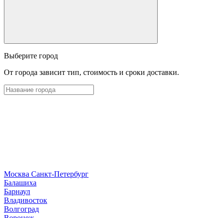
Выберите город
От города зависит тип, стоимость и сроки доставки.
Москва
Санкт-Петербург
Б
алашиха
Барнаул
В
ладивосток
Волгоград
Воронеж