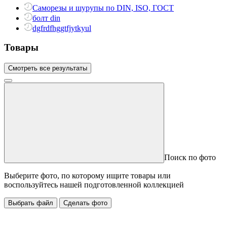
Саморезы и шурупы по DIN, ISO, ГОСТ
болт din
dgfrdfhggtfjytkyul
Товары
Смотреть все результаты
Поиск по фото
Выберите фото, по которому ищите товары или
воспользуйтесь нашей подготовленной коллекцией
Выбрать файл
Сделать фото