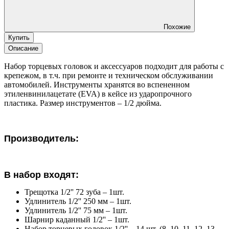
Похожие
Купить
Описание
Набор торцевых головок и аксессуаров подходит для работы с
крепежом, в т.ч. при ремонте и техническом обслуживании
автомобилей. Инструменты хранятся во вспененном
этиленвинилацетате (EVA) в кейсе из ударопрочного
пластика. Размер инструментов – 1/2 дюйма.
Производитель:
В набор входят:
Трещотка 1/2'' 72 зуба – 1шт.
Удлинитель 1/2'' 250 мм – 1шт.
Удлинитель 1/2'' 75 мм – 1шт.
Шарнир каданный 1/2'' – 1шт.
Набор торцевых головок 1/2'' – 14 шт. (8, 10, 11, 12, 13,