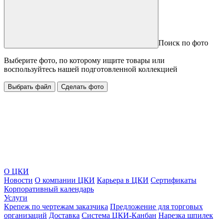
Поиск по фото
Выберите фото, по которому ищите товары или
воспользуйтесь нашей подготовленной коллекцией
Выбрать файл
Сделать фото
О ЦКИ
Новости
О компании ЦКИ
Карьера в ЦКИ
Сертификаты
Корпоративный календарь
Услуги
Крепеж по чертежам заказчика
Предложение для торговых
организаций
Доставка
Система ЦКИ-Канбан
Нарезка шпилек