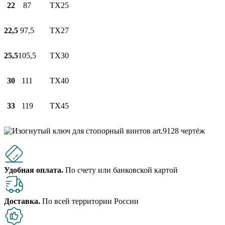
22
87
TX25
22,5
97,5
TX27
25,5
105,5
TX30
30
111
TX40
33
119
TX45
Удобная оплата.
По счету или банковской картой
Доставка.
По всей территории России