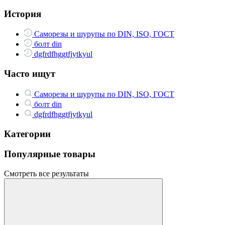
История
Саморезы и шурупы по DIN, ISO, ГОСТ
болт din
dgfrdfhggtfjytkyul
Часто ищут
Саморезы и шурупы по DIN, ISO, ГОСТ
болт din
dgfrdfhggtfjytkyul
Категории
Популярные товары
Смотреть все результаты