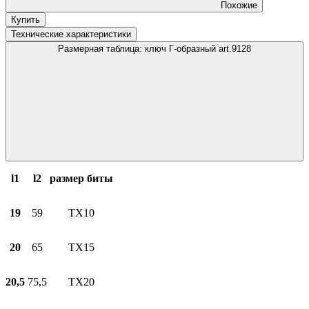
Похожие
Купить
Технические характеристики
Размерная таблица: ключ Г-образный art.9128
l1
l2
размер биты
19
59
TX10
20
65
TX15
20,5
75,5
TX20