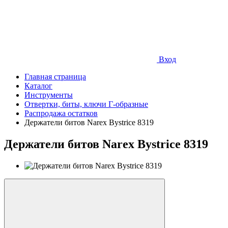
Вход
Главная страница
Каталог
Инструменты
Отвертки, биты, ключи Г-образные
Распродажа остатков
Держатели битов Narex Bystrice 8319
Держатели битов Narex Bystrice 8319