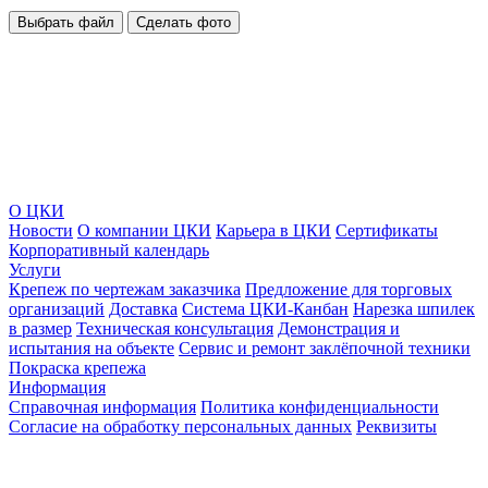
Выбрать файл
Сделать фото
О ЦКИ
Новости
О компании ЦКИ
Карьера в ЦКИ
Сертификаты
Корпоративный календарь
Услуги
Крепеж по чертежам заказчика
Предложение для торговых
организаций
Доставка
Система ЦКИ-Канбан
Нарезка шпилек
в размер
Техническая консультация
Демонстрация и
испытания на объекте
Сервис и ремонт заклёпочной техники
Покраска крепежа
Информация
Справочная информация
Политика конфиденциальности
Согласие на обработку персональных данных
Реквизиты