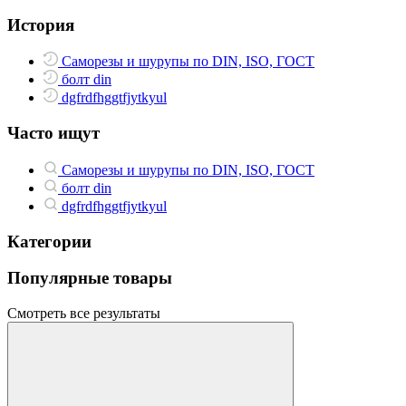
История
Саморезы и шурупы по DIN, ISO, ГОСТ
болт din
dgfrdfhggtfjytkyul
Часто ищут
Саморезы и шурупы по DIN, ISO, ГОСТ
болт din
dgfrdfhggtfjytkyul
Категории
Популярные товары
Смотреть все результаты