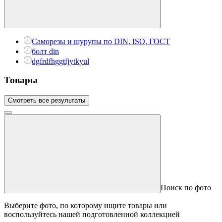
Саморезы и шурупы по DIN, ISO, ГОСТ
болт din
dgfrdfhggtfjytkyul
Товары
Смотреть все результаты
Поиск по фото
Выберите фото, по которому ищите товары или
воспользуйтесь нашей подготовленной коллекцией