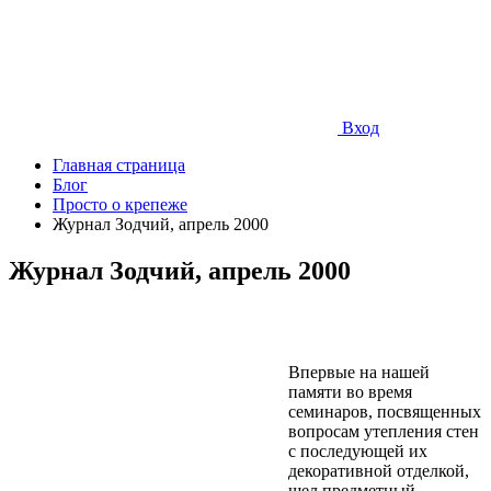
Вход
Главная страница
Блог
Просто о крепеже
Журнал Зодчий, апрель 2000
Журнал Зодчий, апрель 2000
Впервые на нашей
памяти во время
семинаров, посвященных
вопросам утепления стен
с последующей их
декоративной отделкой,
шел предметный