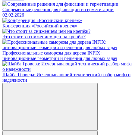
Современные решения для фиксации и герметизации
02.02.2026
Конференция «Российский крепеж»
Что стоит за снижением цен на крепёж?
Профессиональные саморезы для дерева INFIX:
инновационные геометрии и решения для любых задач
Шайба Гровера: Исчерпывающий технический разбор мифа о
надежности