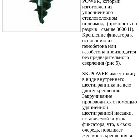
POWER, который
изготовлен из
упрочненного
стекловолокном
полиамида (прочность на
разрыв - свыше 3000 Н).
Крепление фиксатора к
основанию из
пенобетона или
газобетона производится
без предварительного
сверления (рис.5).
SK-POWER имеет шлиц
в виде внутреннего
шестигранника на всю
длину крепления.
Закручивание
производится с помощью
удлиненной
шестигранной насадки,
вставляемой внутрь
фиксатора, что, в свою
очередь, повышает
жесткость крепления во