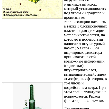
маятниковый крюк,
который устанавливается
под углом 20 градусов и
пронизывает
теплоизоляцию насквозь,
а также 3 блокировочных
пластины для фиксации
металлической сетки, на
которую в последствии
наносится штукатурный
намет (2-3 слоя). Оба
шарнирных фиксатора
принимают на себя
возможные деформации
(подвижки)
штукатурного слоя,
вызванные воздействием
атмосферных факторов, в
том числе и
воздействием ветра. При
этом слой штукатурки не
повреждается. Расход
фиксаторов - 4 шт./м кв.
Для крепления