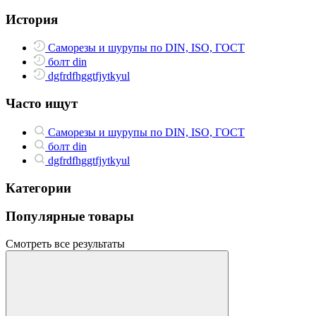
История
Саморезы и шурупы по DIN, ISO, ГОСТ
болт din
dgfrdfhggtfjytkyul
Часто ищут
Саморезы и шурупы по DIN, ISO, ГОСТ
болт din
dgfrdfhggtfjytkyul
Категории
Популярные товары
Смотреть все результаты