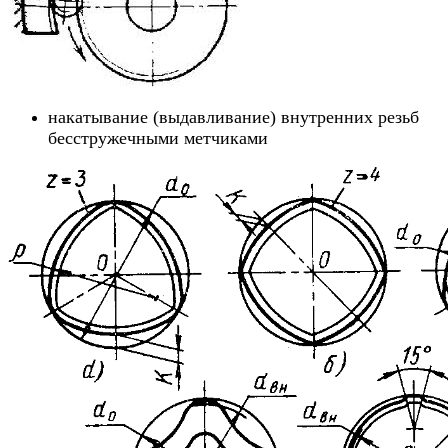
накатывание (выдавливание) внутренних резьб
бесстружечными метчиками