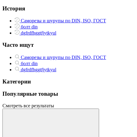
История
Саморезы и шурупы по DIN, ISO, ГОСТ
болт din
dgfrdfhggtfjytkyul
Часто ищут
Саморезы и шурупы по DIN, ISO, ГОСТ
болт din
dgfrdfhggtfjytkyul
Категории
Популярные товары
Смотреть все результаты