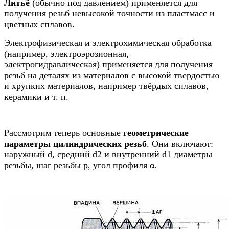
Литьё
(обычно под давлением) применяется для
получения резьб невысокой точности из пластмасс и
цветных сплавов.
Электрофизическая и электрохимическая обработка
(например, электроэрозионная,
электрогидравлическая) применяется для получения
резьб на деталях из материалов с высокой твердостью
и хрупких материалов, например твёрдых сплавов,
керамики и т. п.
Рассмотрим теперь основные
геометрические
параметры цилиндрических резьб
. Они включают:
наружный d, средний d2 и внутренний d1 диаметры
резьбы, шаг резьбы р, угол профиля α.