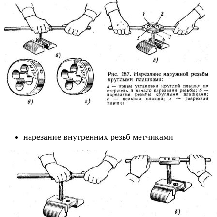
нарезание внутренних резьб метчиками