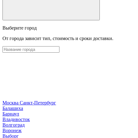
Выберите город
От города зависит тип, стоимость и сроки доставки.
Москва
Санкт-Петербург
Б
алашиха
Барнаул
В
ладивосток
Волгоград
Воронеж
Выборг