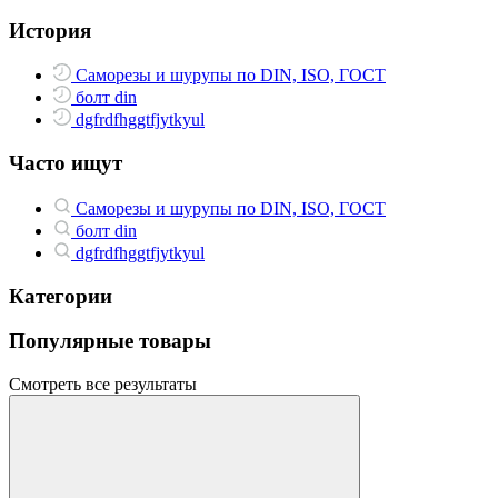
История
Саморезы и шурупы по DIN, ISO, ГОСТ
болт din
dgfrdfhggtfjytkyul
Часто ищут
Саморезы и шурупы по DIN, ISO, ГОСТ
болт din
dgfrdfhggtfjytkyul
Категории
Популярные товары
Смотреть все результаты