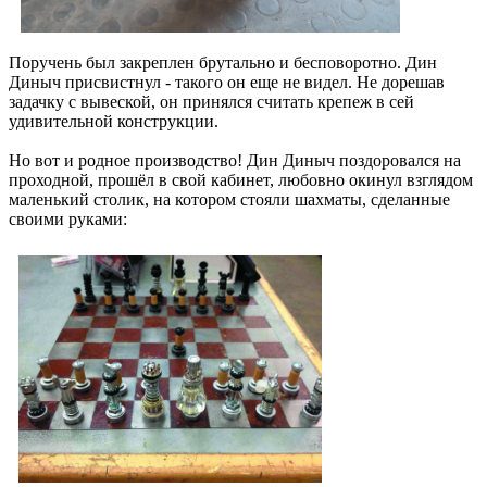
Поручень был закреплен брутально и бесповоротно. Дин
Диныч присвистнул - такого он еще не видел. Не дорешав
задачку с вывеской, он принялся считать крепеж в сей
удивительной конструкции.
​​​​​​​Но вот и родное производство! Дин Диныч поздоровался на
проходной, прошёл в свой кабинет, любовно окинул взглядом
маленький столик, на котором стояли шахматы, сделанные
своими руками: