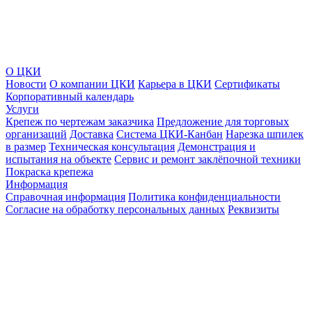
О ЦКИ
Новости
О компании ЦКИ
Карьера в ЦКИ
Сертификаты
Корпоративный календарь
Услуги
Крепеж по чертежам заказчика
Предложение для торговых
организаций
Доставка
Система ЦКИ-Канбан
Нарезка шпилек
в размер
Техническая консультация
Демонстрация и
испытания на объекте
Сервис и ремонт заклёпочной техники
Покраска крепежа
Информация
Справочная информация
Политика конфиденциальности
Согласие на обработку персональных данных
Реквизиты