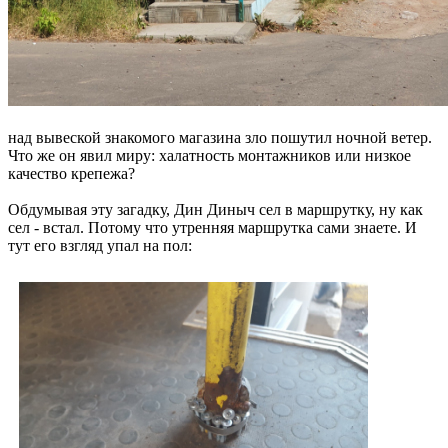
над вывеской знакомого магазина зло пошутил ночной ветер.
Что же он явил миру: халатность монтажников или низкое
качество крепежа?
Обдумывая эту загадку, Дин Диныч сел в маршрутку, ну как
сел - встал. Потому что утренняя маршрутка сами знаете. И
тут его взгляд упал на пол: