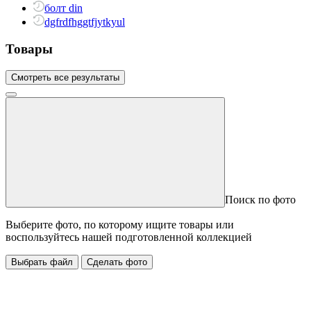
болт din
dgfrdfhggtfjytkyul
Товары
Смотреть все результаты
Поиск по фото
Выберите фото, по которому ищите товары или
воспользуйтесь нашей подготовленной коллекцией
Выбрать файл
Сделать фото