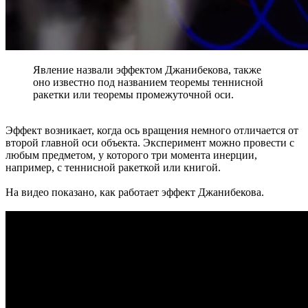
Явление назвали эффектом Джанибекова, также
оно известно под названием теоремы теннисной
ракетки или теоремы промежуточной оси.
Эффект возникает, когда ось вращения немного отличается от
второй главной оси объекта. Эксперимент можно провести с
любым предметом, у которого три момента инерции,
например, с теннисной ракеткой или книгой.
На видео показано, как работает эффект Джанибекова.