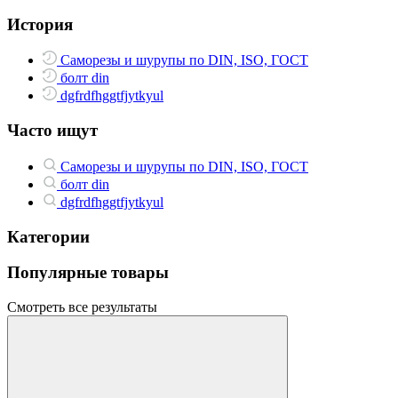
История
Саморезы и шурупы по DIN, ISO, ГОСТ
болт din
dgfrdfhggtfjytkyul
Часто ищут
Саморезы и шурупы по DIN, ISO, ГОСТ
болт din
dgfrdfhggtfjytkyul
Категории
Популярные товары
Смотреть все результаты