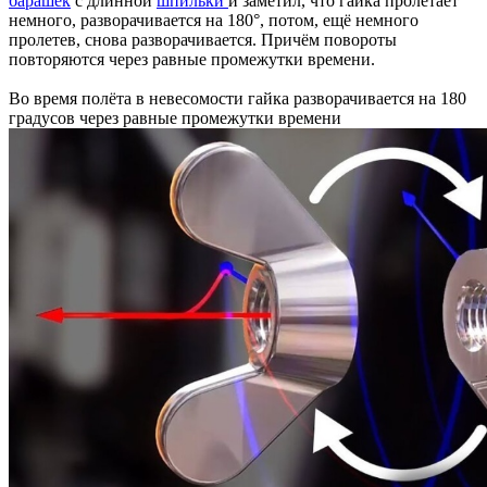
барашек
с длинной
шпильки
и заметил, что гайка пролетает
немного, разворачивается на 180°, потом, ещё немного
пролетев, снова разворачивается. Причём повороты
повторяются через равные промежутки времени.
Во время полёта в невесомости гайка разворачивается на 180
градусов через равные промежутки времени