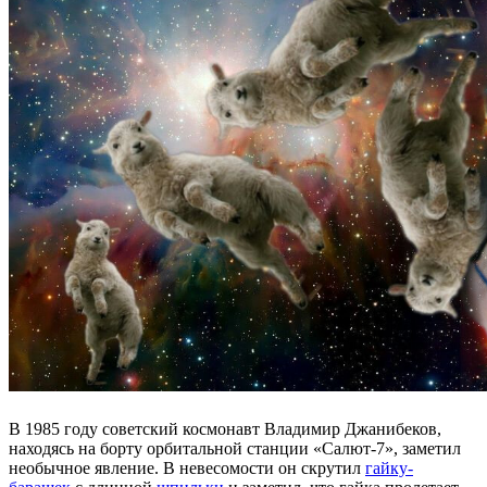
В 1985 году советский космонавт Владимир Джанибеков,
находясь на борту орбитальной станции «Салют-7», заметил
необычное явление. В невесомости он скрутил
гайку-