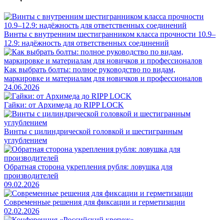
Винты с внутренним шестигранником класса прочности 10.9–
12.9: надёжность для ответственных соединений
Как выбрать болты: полное руководство по видам,
маркировке и материалам для новичков и профессионалов
24.06.2026
Гайки: от Архимеда до RIPP LOCK
Винты с цилиндрической головкой и шестигранным
углублением
Обратная сторона укрепления рубля: ловушка для
производителей
09.02.2026
Современные решения для фиксации и герметизации
02.02.2026