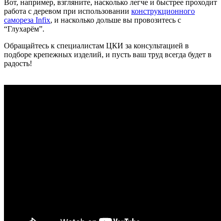
Вот, например, взгляните, насколько легче и быстрее проходит
работа с деревом при использовании
конструкционного
самореза Infix
, и насколько дольше вы провозитесь с
“Глухарём”.
Обращайтесь к специалистам ЦКИ за консультацией в
подборе крепежных изделий, и пусть ваш труд всегда будет в
радость!