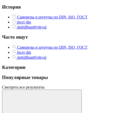
История
Саморезы и шурупы по DIN, ISO, ГОСТ
болт din
dgfrdfhggtfjytkyul
Часто ищут
Саморезы и шурупы по DIN, ISO, ГОСТ
болт din
dgfrdfhggtfjytkyul
Категории
Популярные товары
Смотреть все результаты