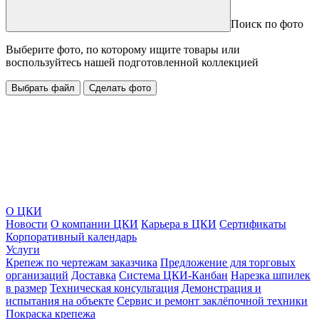
Поиск по фото
Выберите фото, по которому ищите товары или
воспользуйтесь нашей подготовленной коллекцией
Выбрать файл
Сделать фото
О ЦКИ
Новости
О компании ЦКИ
Карьера в ЦКИ
Сертификаты
Корпоративный календарь
Услуги
Крепеж по чертежам заказчика
Предложение для торговых
организаций
Доставка
Система ЦКИ-Канбан
Нарезка шпилек
в размер
Техническая консультация
Демонстрация и
испытания на объекте
Сервис и ремонт заклёпочной техники
Покраска крепежа