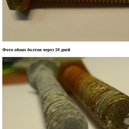
Фото обоих болтов через 10 дней