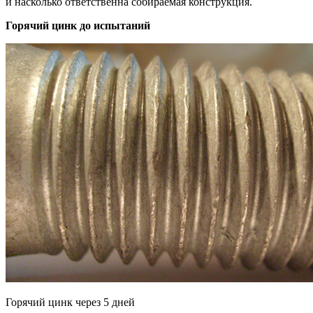
и насколько ответственна собираемая конструкция.
Горячий цинк до испытаний
Горячий цинк через 5 дней