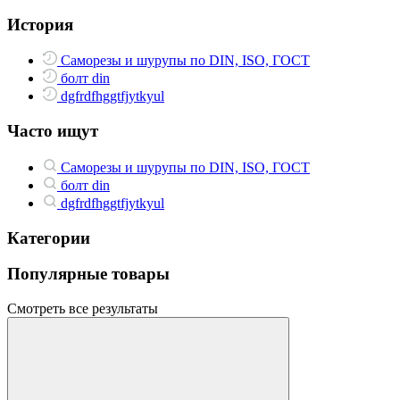
История
Саморезы и шурупы по DIN, ISO, ГОСТ
болт din
dgfrdfhggtfjytkyul
Часто ищут
Саморезы и шурупы по DIN, ISO, ГОСТ
болт din
dgfrdfhggtfjytkyul
Категории
Популярные товары
Смотреть все результаты