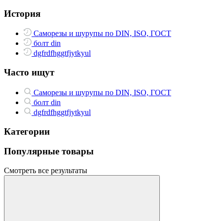
История
Саморезы и шурупы по DIN, ISO, ГОСТ
болт din
dgfrdfhggtfjytkyul
Часто ищут
Саморезы и шурупы по DIN, ISO, ГОСТ
болт din
dgfrdfhggtfjytkyul
Категории
Популярные товары
Смотреть все результаты