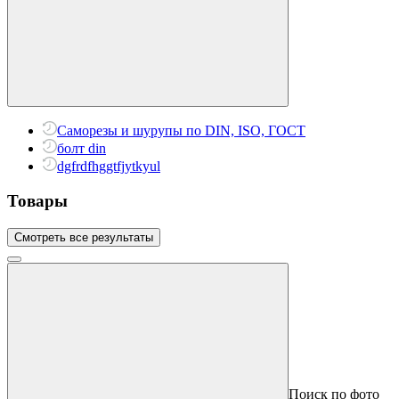
Саморезы и шурупы по DIN, ISO, ГОСТ
болт din
dgfrdfhggtfjytkyul
Товары
Смотреть все результаты
Поиск по фото