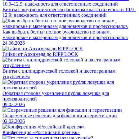
Винты с внутренним шестигранником класса прочности 10.9–
12.9: надёжность для ответственных соединений
Как выбрать болты: полное руководство по видам,
маркировке и материалам для новичков и профессионалов
24.06.2026
Гайки: от Архимеда до RIPP LOCK
Винты с цилиндрической головкой и шестигранным
углублением
Обратная сторона укрепления рубля: ловушка для
производителей
09.02.2026
Современные решения для фиксации и герметизации
02.02.2026
Конференция «Российский крепеж»