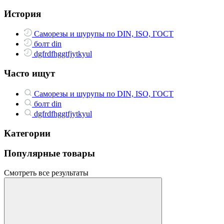
История
Саморезы и шурупы по DIN, ISO, ГОСТ
болт din
dgfrdfhggtfjytkyul
Часто ищут
Саморезы и шурупы по DIN, ISO, ГОСТ
болт din
dgfrdfhggtfjytkyul
Категории
Популярные товары
Смотреть все результаты