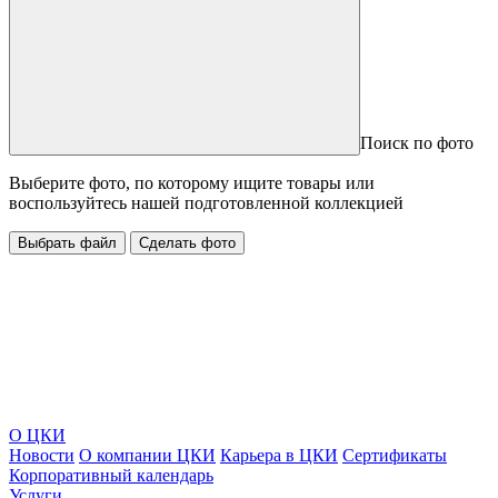
Поиск по фото
Выберите фото, по которому ищите товары или
воспользуйтесь нашей подготовленной коллекцией
Выбрать файл
Сделать фото
О ЦКИ
Новости
О компании ЦКИ
Карьера в ЦКИ
Сертификаты
Корпоративный календарь
Услуги