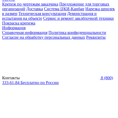
Крепеж по чертежам заказчика
Предложение для торговых
организаций
Доставка
Система ЦКИ-Канбан
Нарезка шпилек
в размер
Техническая консультация
Демонстрация и
испытания на объекте
Сервис и ремонт заклёпочной техники
Покраска крепежа
Информация
Справочная информация
Политика конфиденциальности
Согласие на обработку персональных данных
Реквизиты
Контакты
8 (800)
333-61-84
Бесплатно по России