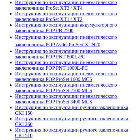
Инструкция по эксплуатации пневматического
заклепочника ProSet XT3 / XT4
Инструкция по эксплуатации пневматического
заклепочника ProSet XT1 / XT2
Инструкция по эксплуатации аккумуляторного
заклепочника POP PB 2500
Инструкция по эксплуатации пневматического
заклепочника POP Avdel ProSert XTN20
Инструкция по эксплуатации пневматического
заклепочника POP PNT 800L-PC
Инструкция по эксплуатации пневматического
заклепочника POP PNT 1000L-PC
Инструкция по эксплуатации пневматического
заклепочника POP ProSet 1600 MCS
Инструкция по эксплуатации пневматического
заклепочника POP ProSet 2500 MCS
Инструкция по эксплуатации пневматического
заклепочника POP ProSet 3400 MCS
Инструкция по эксплуатации ручного заклепочника
CKI 150
Инструкция по эксплуатации ручного заклепочника
CKI 260
Инструкция по эксплуатации ручного заклепочника
CKI 510