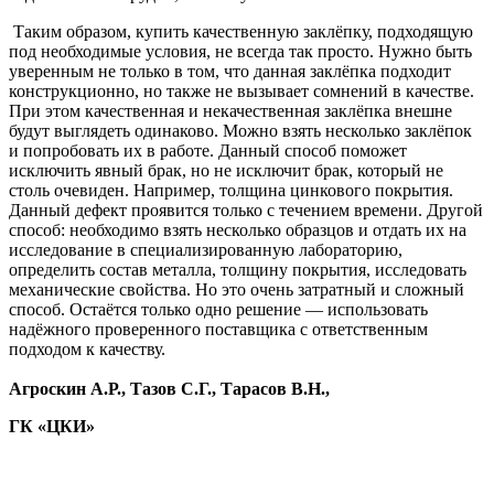
Таким образом, купить качественную заклёпку, подходящую
под необходимые условия, не всегда так просто. Нужно быть
уверенным не только в том, что данная заклёпка подходит
конструкционно, но также не вызывает сомнений в качестве.
При этом качественная и некачественная заклёпка внешне
будут выглядеть одинаково. Можно взять несколько заклёпок
и попробовать их в работе. Данный способ поможет
исключить явный брак, но не исключит брак, который не
столь очевиден. Например, толщина цинкового покрытия.
Данный дефект проявится только с течением времени. Другой
способ: необходимо взять несколько образцов и отдать их на
исследование в специализированную лабораторию,
определить состав металла, толщину покрытия, исследовать
механические свойства. Но это очень затратный и сложный
способ. Остаётся только одно решение — использовать
надёжного проверенного поставщика с ответственным
подходом к качеству.
Агроскин А.Р., Тазов С.Г., Тарасов В.Н.,
ГК «ЦКИ»