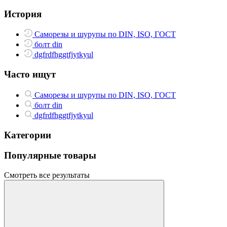
История
Саморезы и шурупы по DIN, ISO, ГОСТ
болт din
dgfrdfhggtfjytkyul
Часто ищут
Саморезы и шурупы по DIN, ISO, ГОСТ
болт din
dgfrdfhggtfjytkyul
Категории
Популярные товары
Смотреть все результаты