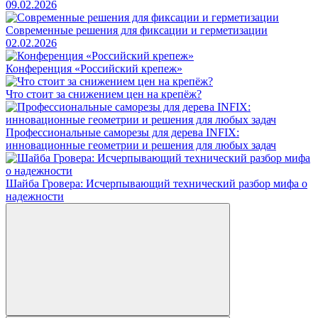
09.02.2026
Современные решения для фиксации и герметизации
02.02.2026
Конференция «Российский крепеж»
Что стоит за снижением цен на крепёж?
Профессиональные саморезы для дерева INFIX:
инновационные геометрии и решения для любых задач
Шайба Гровера: Исчерпывающий технический разбор мифа о
надежности