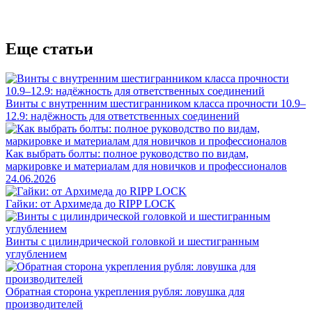
Еще статьи
Винты с внутренним шестигранником класса прочности 10.9–
12.9: надёжность для ответственных соединений
Как выбрать болты: полное руководство по видам,
маркировке и материалам для новичков и профессионалов
24.06.2026
Гайки: от Архимеда до RIPP LOCK
Винты с цилиндрической головкой и шестигранным
углублением
Обратная сторона укрепления рубля: ловушка для
производителей