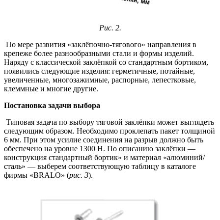
Рис. 2.
По мере развития «заклёпочно-тягового» направления в
крепеже более разнообразными стали и формы изделий.
Наряду с классической заклёпкой со стандартным бортиком,
появились следующие изделия: герметичные, потайные,
увеличенные, многозажимные, распорные, лепестковые,
клеммные и многие другие.
Постановка задачи выбора
Типовая задача по выбору тяговой заклёпки может выглядеть
следующим образом. Необходимо проклепать пакет толщиной
6 мм. При этом усилие соединения на разрыв должно быть
обеспечено на уровне 1300 Н. По описанию заклёпки —
конструкция стандартный бортик» и материал «алюминий/
сталь» — выберем соответствующую таблицу в каталоге
фирмы «BRALO» (
рис. 3
).