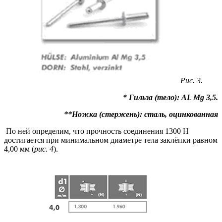
Рис. 3.
* Гильза (тело): AL Mg 3,5.
**Ножка (стержень): сталь, оцинкованная
По ней определим, что прочность соединения 1300 Н
достигается при минимальном диаметре тела заклёпки равном
4,00 мм (
рис. 4
).