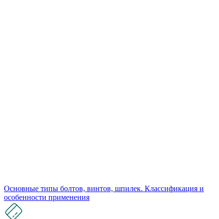
Основные типы болтов, винтов, шпилек. Классификация и
особенности применения