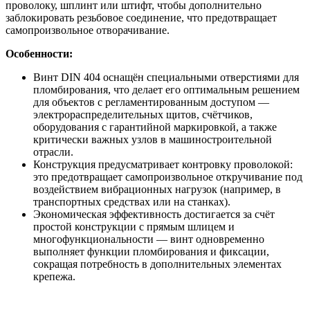
проволоку, шплинт или штифт, чтобы дополнительно
заблокировать резьбовое соединение, что предотвращает
самопроизвольное отворачивание.
Особенности:
Винт DIN 404 оснащён специальными отверстиями для
пломбирования, что делает его оптимальным решением
для объектов с регламентированным доступом —
электрораспределительных щитов, счётчиков,
оборудования с гарантийной маркировкой, а также
критически важных узлов в машиностроительной
отрасли.
Конструкция предусматривает контровку проволокой:
это предотвращает самопроизвольное откручивание под
воздействием вибрационных нагрузок (например, в
транспортных средствах или на станках).
Экономическая эффективность достигается за счёт
простой конструкции с прямым шлицем и
многофункциональности — винт одновременно
выполняет функции пломбирования и фиксации,
сокращая потребность в дополнительных элементах
крепежа.