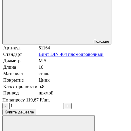
Похожие
Артикул
51164
Стандарт
Винт DIN 404 пломбировочный
Диаметр
М 5
Длина
16
Материал
сталь
Покрытие
Цинк
Класс прочности
5.8
Привод
прямой
По запросу
119,67 ₽/шт.
-
+
Купить дешевле