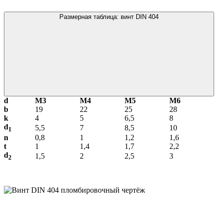
Размерная таблица: винт DIN 404
d
М3
М4
М5
М6
b
19
22
25
28
k
4
5
6,5
8
d
5,5
7
8,5
10
1
n
0,8
1
1,2
1,6
t
1
1,4
1,7
2,2
d
1,5
2
2,5
3
2