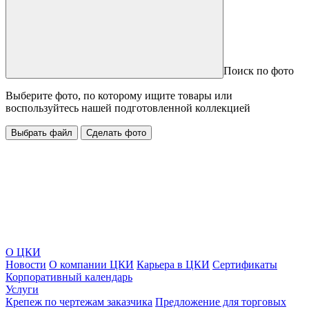
Поиск по фото
Выберите фото, по которому ищите товары или
воспользуйтесь нашей подготовленной коллекцией
Выбрать файл
Сделать фото
О ЦКИ
Новости
О компании ЦКИ
Карьера в ЦКИ
Сертификаты
Корпоративный календарь
Услуги
Крепеж по чертежам заказчика
Предложение для торговых