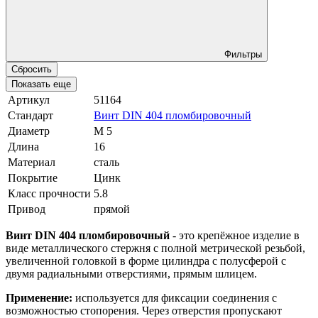
Фильтры
Сбросить
Показать еще
Артикул
51164
Стандарт
Винт DIN 404 пломбировочный
Диаметр
М 5
Длина
16
Материал
сталь
Покрытие
Цинк
Класс прочности
5.8
Привод
прямой
Винт DIN 404 пломбировочный
- это крепёжное изделие в
виде металлического стержня с полной метрической резьбой,
увеличенной головкой в форме цилиндра с полусферой с
двумя радиальными отверстиями, прямым шлицем.
Применение:
используется для фиксации соединения с
возможностью стопорения. Через отверстия пропускают