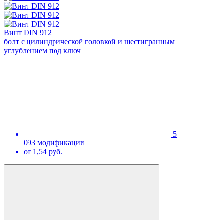
Винт DIN 912
болт с цилиндрической головкой и шестигранным
углублением под ключ
5
093 модификации
от 1,54 руб.