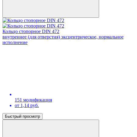
Кольцо стопорное DIN 472
внутреннее (для отверстия) эксцентрическое, нормальное
исполнение
151 модификация
от 1,14 руб.
Быстрый просмотр