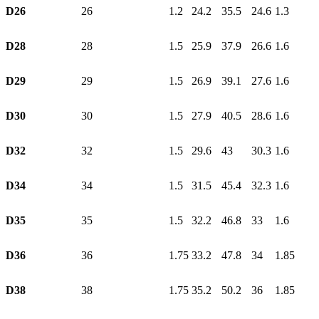
D26
26
1.2
24.2
35.5
24.6
1.3
D28
28
1.5
25.9
37.9
26.6
1.6
D29
29
1.5
26.9
39.1
27.6
1.6
D30
30
1.5
27.9
40.5
28.6
1.6
D32
32
1.5
29.6
43
30.3
1.6
D34
34
1.5
31.5
45.4
32.3
1.6
D35
35
1.5
32.2
46.8
33
1.6
D36
36
1.75
33.2
47.8
34
1.85
D38
38
1.75
35.2
50.2
36
1.85