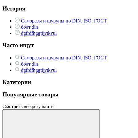
История
Саморезы и шурупы по DIN, ISO, ГОСТ
болт din
dgfrdfhggtfjytkyul
Часто ищут
Саморезы и шурупы по DIN, ISO, ГОСТ
болт din
dgfrdfhggtfjytkyul
Категории
Популярные товары
Смотреть все результаты