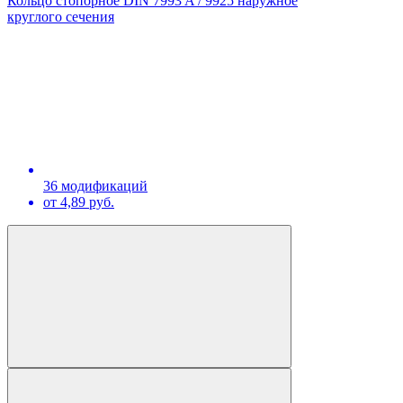
Кольцо стопорное DIN 7993 A / 9925 наружное
круглого сечения
36 модификаций
от 4,89 руб.