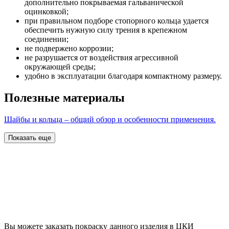
дополнительно покрываемая гальванической
оцинковкой;
при правильном подборе стопорного кольца удается
обеспечить нужную силу трения в крепежном
соединении;
не подвержено коррозии;
не разрушается от воздействия агрессивной
окружающей среды;
удобно в эксплуатации благодаря компактному размеру.
Полезные материалы
Шайбы и кольца – общий обзор и особенности применения.
Показать еще
Вы можете заказать покраску данного изделия в ЦКИ