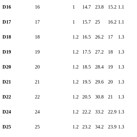
D16
16
1
14.7
23.8
15.2
1.1
D17
17
1
15.7
25
16.2
1.1
D18
18
1.2
16.5
26.2
17
1.3
D19
19
1.2
17.5
27.2
18
1.3
D20
20
1.2
18.5
28.4
19
1.3
D21
21
1.2
19.5
29.6
20
1.3
D22
22
1.2
20.5
30.8
21
1.3
D24
24
1.2
22.2
33.2
22.9
1.3
D25
25
1.2
23.2
34.2
23.9
1.3