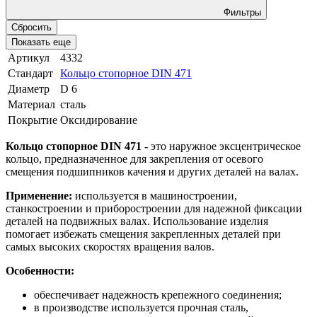
Фильтры
Сбросить
Показать еще
Артикул
4332
Стандарт
Кольцо стопорное DIN 471
Диаметр
D 6
Материал
сталь
Покрытие
Оксидирование
Кольцо стопорное DIN 471
- это наружное эксцентрическое
кольцо, предназначенное для закрепления от осевого
смещения подшипников качения и других деталей на валах.
Применение:
используется в машиностроении,
станкостроении и приборостроении для надежной фиксации
деталей на подвижных валах. Использование изделия
помогает избежать смещения закрепленных деталей при
самых высоких скоростях вращения валов.
Особенности:
обеспечивает надежность крепежного соединения;
в производстве используется прочная сталь,