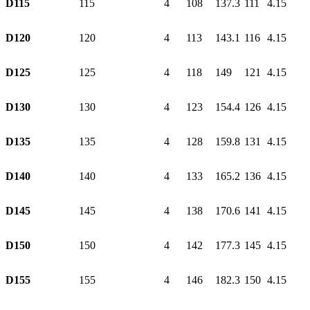
D115
115
4
108
137.3
111
4.15
D120
120
4
113
143.1
116
4.15
D125
125
4
118
149
121
4.15
D130
130
4
123
154.4
126
4.15
D135
135
4
128
159.8
131
4.15
D140
140
4
133
165.2
136
4.15
D145
145
4
138
170.6
141
4.15
D150
150
4
142
177.3
145
4.15
D155
155
4
146
182.3
150
4.15