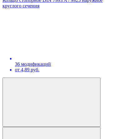
Кольцо стопорное DIN 7993 A / 9925 наружное
круглого сечения
36 модификаций
от 4,89 руб.