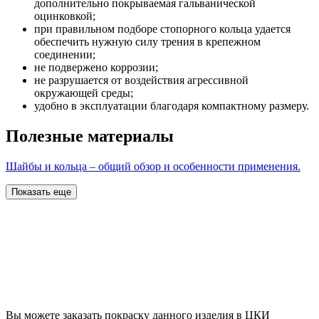
дополнительно покрываемая гальванической
оцинковкой;
при правильном подборе стопорного кольца удается
обеспечить нужную силу трения в крепежном
соединении;
не подвержено коррозии;
не разрушается от воздействия агрессивной
окружающей среды;
удобно в эксплуатации благодаря компактному размеру.
Полезные материалы
Шайбы и кольца – общий обзор и особенности применения.
Показать еще
Вы можете заказать покраску данного изделия в ЦКИ