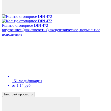
Кольцо стопорное DIN 472
внутреннее (для отверстия) эксцентрическое, нормальное
исполнение
151 модификация
от 1,14 руб.
Быстрый просмотр