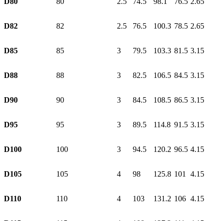
D80
80
2.5
74.5
98.1
76.5
2.65
D82
82
2.5
76.5
100.3
78.5
2.65
D85
85
3
79.5
103.3
81.5
3.15
D88
88
3
82.5
106.5
84.5
3.15
D90
90
3
84.5
108.5
86.5
3.15
D95
95
3
89.5
114.8
91.5
3.15
D100
100
3
94.5
120.2
96.5
4.15
D105
105
4
98
125.8
101
4.15
D110
110
4
103
131.2
106
4.15