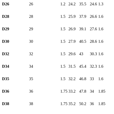
D26
26
1.2
24.2
35.5
24.6
1.3
D28
28
1.5
25.9
37.9
26.6
1.6
D29
29
1.5
26.9
39.1
27.6
1.6
D30
30
1.5
27.9
40.5
28.6
1.6
D32
32
1.5
29.6
43
30.3
1.6
D34
34
1.5
31.5
45.4
32.3
1.6
D35
35
1.5
32.2
46.8
33
1.6
D36
36
1.75
33.2
47.8
34
1.85
D38
38
1.75
35.2
50.2
36
1.85