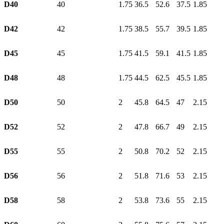
D40
40
1.75
36.5
52.6
37.5
1.85
D42
42
1.75
38.5
55.7
39.5
1.85
D45
45
1.75
41.5
59.1
41.5
1.85
D48
48
1.75
44.5
62.5
45.5
1.85
D50
50
2
45.8
64.5
47
2.15
D52
52
2
47.8
66.7
49
2.15
D55
55
2
50.8
70.2
52
2.15
D56
56
2
51.8
71.6
53
2.15
D58
58
2
53.8
73.6
55
2.15