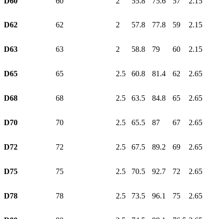
D60
60
2
55.8
75.6
57
2.15
D62
62
2
57.8
77.8
59
2.15
D63
63
2
58.8
79
60
2.15
D65
65
2.5
60.8
81.4
62
2.65
D68
68
2.5
63.5
84.8
65
2.65
D70
70
2.5
65.5
87
67
2.65
D72
72
2.5
67.5
89.2
69
2.65
D75
75
2.5
70.5
92.7
72
2.65
D78
78
2.5
73.5
96.1
75
2.65