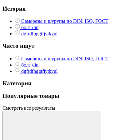
История
Саморезы и шурупы по DIN, ISO, ГОСТ
болт din
dgfrdfhggtfjytkyul
Часто ищут
Саморезы и шурупы по DIN, ISO, ГОСТ
болт din
dgfrdfhggtfjytkyul
Категории
Популярные товары
Смотреть все результаты