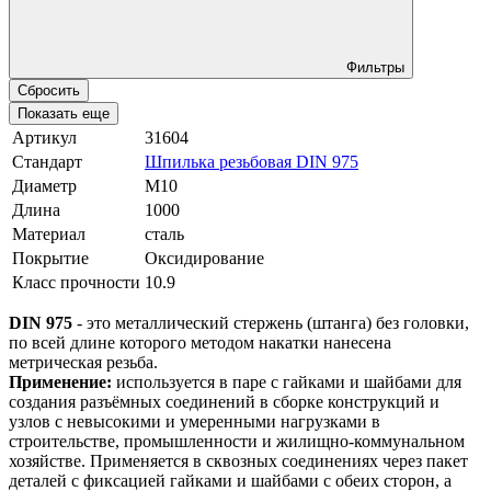
Фильтры
Сбросить
Показать еще
Артикул
31604
Стандарт
Шпилька резьбовая DIN 975
Диаметр
М10
Длина
1000
Материал
сталь
Покрытие
Оксидирование
Класс прочности
10.9
DIN 975
- это металлический стержень (штанга) без головки,
по всей длине которого методом накатки нанесена
метрическая резьба.
Применение:
используется в паре с гайками и шайбами для
создания разъёмных соединений в сборке конструкций и
узлов с невысокими и умеренными нагрузками в
строительстве, промышленности и жилищно-коммунальном
хозяйстве. Применяется в сквозных соединениях через пакет
деталей с фиксацией гайками и шайбами с обеих сторон, а