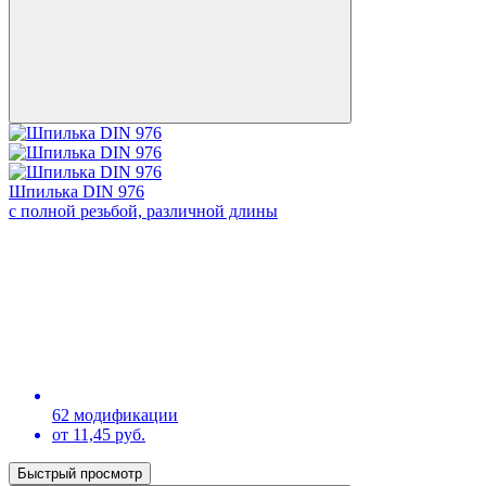
Шпилька DIN 976
с полной резьбой, различной длины
62 модификации
от 11,45 руб.
Быстрый просмотр