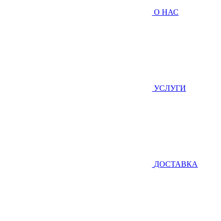
О НАС
УСЛУГИ
ДОСТАВКА