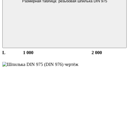
Размерная таблица: резьбовая шпилька DIN 975
L
1 000
2 000