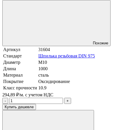
Похожие
Артикул
31604
Стандарт
Шпилька резьбовая DIN 975
Диаметр
М10
Длина
1000
Материал
сталь
Покрытие
Оксидирование
Класс прочности
10.9
294,89 ₽/м.
с учетом НДС
-
+
Купить дешевле