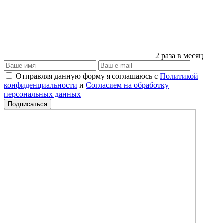
2 раза в месяц
Отправляя данную форму я соглашаюсь с
Политикой
конфиденциальности
и
Согласием на обработку
персональных данных
Подписаться