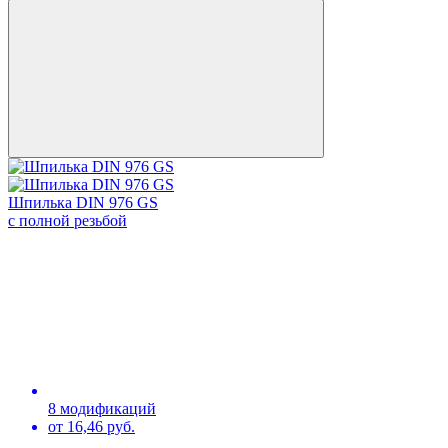
Шпилька DIN 976 GS
с полной резьбой
8 модификаций
от 16,46 руб.