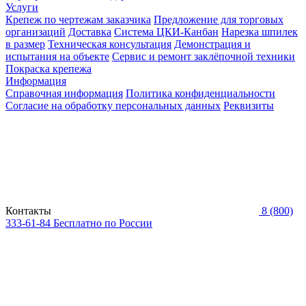
Услуги
Крепеж по чертежам заказчика
Предложение для торговых
организаций
Доставка
Система ЦКИ-Канбан
Нарезка шпилек
в размер
Техническая консультация
Демонстрация и
испытания на объекте
Сервис и ремонт заклёпочной техники
Покраска крепежа
Информация
Справочная информация
Политика конфиденциальности
Согласие на обработку персональных данных
Реквизиты
Контакты
8 (800)
333-61-84
Бесплатно по России