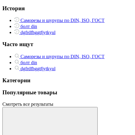
История
Саморезы и шурупы по DIN, ISO, ГОСТ
болт din
dgfrdfhggtfjytkyul
Часто ищут
Саморезы и шурупы по DIN, ISO, ГОСТ
болт din
dgfrdfhggtfjytkyul
Категории
Популярные товары
Смотреть все результаты