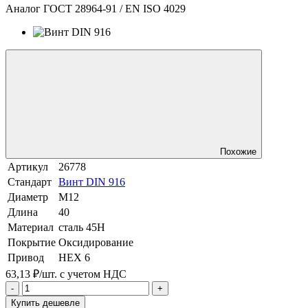
Аналог ГОСТ 28964-91 / EN ISO 4029
Похожие
Артикул
26778
Стандарт
Винт DIN 916
Диаметр
М12
Длина
40
Материал
сталь 45Н
Покрытие
Оксидирование
Привод
HEX 6
63,13 ₽/шт.
с учетом НДС
-
+
Купить дешевле