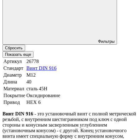
Фильтры
Сбросить
Показать еще
Артикул
26778
Стандарт
Винт DIN 916
Диаметр
М12
Длина
40
Материал
сталь 45Н
Покрытие
Оксидирование
Привод
HEX 6
Винт DIN 916
- это установочный винт с полной метрической
резьбой, с внутренним шестигранником под ключ с одной
стороны и конусным засверленным углублением
(установочным конусом) - с другой. Конец установочного
винта имеет специальную форму с внутренним конусом,