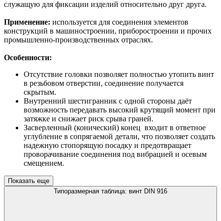
служащую для фиксации изделий относительно друг друга.
Применение:
используется для соединения элементов
конструкций в машиностроении, приборостроении и прочих
промышленно-производственных отраслях.
Особенности:
Отсутствие головки позволяет полностью утопить винт
в резьбовом отверстии, соединение получается
скрытым.
Внутренний шестигранник с одной стороны даёт
возможность передавать высокий крутящий момент при
затяжке и снижает риск срыва граней.
Засверленный (конический) конец входит в ответное
углубление в сопрягаемой детали, что позволяет создать
надежную стопорящую посадку и предотвращает
проворачивание соединения под вибрацией и осевым
смещением.
Показать еще
Типоразмерная таблица: винт DIN 916