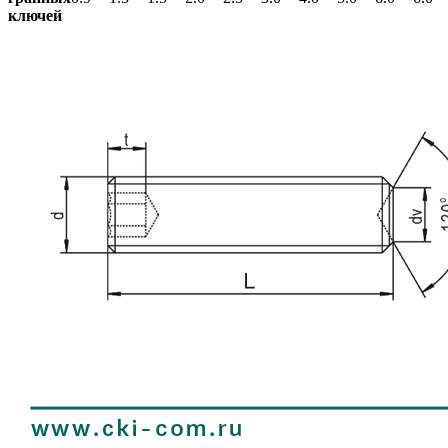
ключей