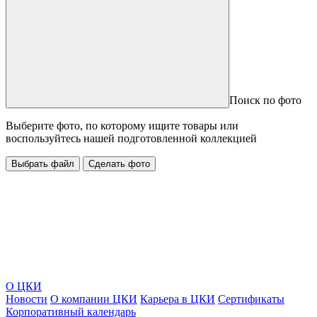
Поиск по фото
Выберите фото, по которому ищите товары или
воспользуйтесь нашей подготовленной коллекцией
Выбрать файл
Сделать фото
О ЦКИ
Новости
О компании ЦКИ
Карьера в ЦКИ
Сертификаты
Корпоративный календарь