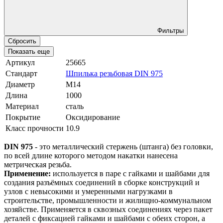
Фильтры
Сбросить
Показать еще
Артикул
25665
Стандарт
Шпилька резьбовая DIN 975
Диаметр
М14
Длина
1000
Материал
сталь
Покрытие
Оксидирование
Класс прочности
10.9
DIN 975
- это металлический стержень (штанга) без головки,
по всей длине которого методом накатки нанесена
метрическая резьба.
Применение:
используется в паре с гайками и шайбами для
создания разъёмных соединений в сборке конструкций и
узлов с невысокими и умеренными нагрузками в
строительстве, промышленности и жилищно-коммунальном
хозяйстве. Применяется в сквозных соединениях через пакет
деталей с фиксацией гайками и шайбами с обеих сторон, а