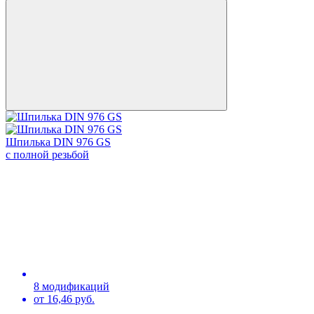
Шпилька DIN 976 GS
с полной резьбой
8 модификаций
от 16,46 руб.