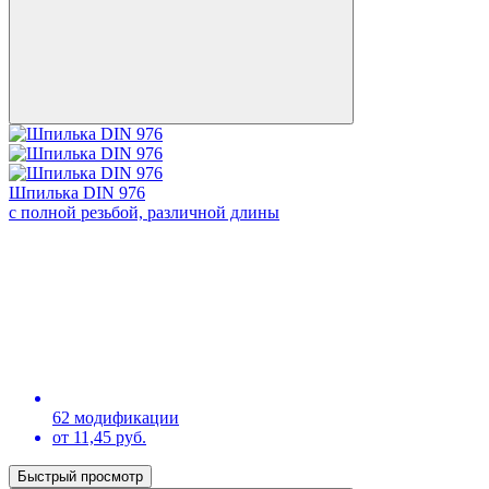
Шпилька DIN 976
с полной резьбой, различной длины
62 модификации
от 11,45 руб.
Быстрый просмотр