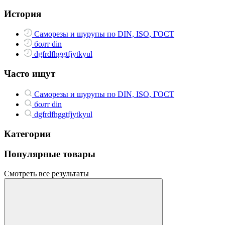
История
Саморезы и шурупы по DIN, ISO, ГОСТ
болт din
dgfrdfhggtfjytkyul
Часто ищут
Саморезы и шурупы по DIN, ISO, ГОСТ
болт din
dgfrdfhggtfjytkyul
Категории
Популярные товары
Смотреть все результаты