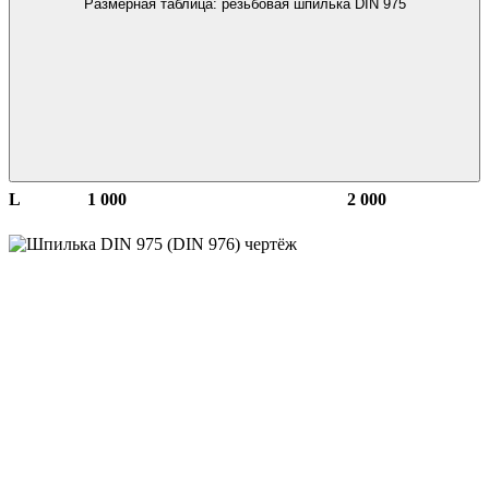
Размерная таблица: резьбовая шпилька DIN 975
L
1 000
2 000